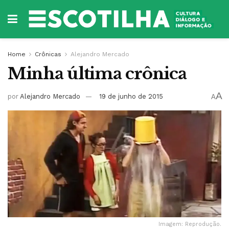
Home
Crônicas
Alejandro Mercado
Minha última crônica
A
por
Alejandro Mercado
19 de junho de 2015
A
Imagem: Reprodução.