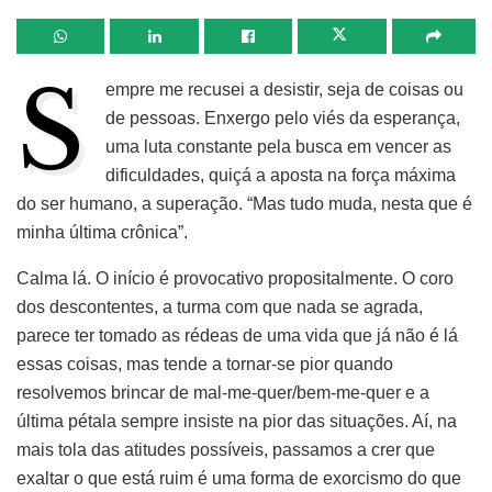
S
empre me recusei a desistir, seja de coisas ou
de pessoas. Enxergo pelo viés da esperança,
uma luta constante pela busca em vencer as
dificuldades, quiçá a aposta na força máxima
do ser humano, a superação. “Mas tudo muda, nesta que é
minha última crônica”.
Calma lá. O início é provocativo propositalmente. O coro
dos descontentes, a turma com que nada se agrada,
parece ter tomado as rédeas de uma vida que já não é lá
essas coisas, mas tende a tornar-se pior quando
resolvemos brincar de mal-me-quer/bem-me-quer e a
última pétala sempre insiste na pior das situações. Aí, na
mais tola das atitudes possíveis, passamos a crer que
exaltar o que está ruim é uma forma de exorcismo do que