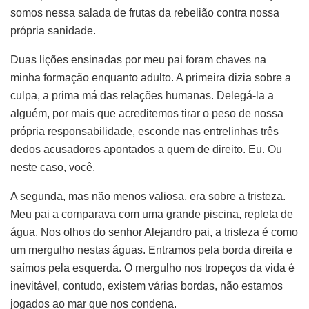
somos nessa salada de frutas da rebelião contra nossa
própria sanidade.
Duas lições ensinadas por meu pai foram chaves na
minha formação enquanto adulto. A primeira dizia sobre a
culpa, a prima má das relações humanas. Delegá-la a
alguém, por mais que acreditemos tirar o peso de nossa
própria responsabilidade, esconde nas entrelinhas três
dedos acusadores apontados a quem de direito. Eu. Ou
neste caso, você.
A segunda, mas não menos valiosa, era sobre a tristeza.
Meu pai a comparava com uma grande piscina, repleta de
água. Nos olhos do senhor Alejandro pai, a tristeza é como
um mergulho nestas águas. Entramos pela borda direita e
saímos pela esquerda. O mergulho nos tropeços da vida é
inevitável, contudo, existem várias bordas, não estamos
jogados ao mar que nos condena.