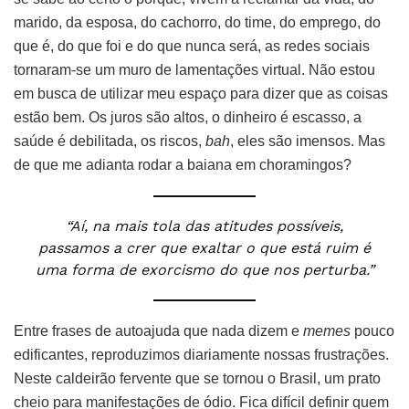
marido, da esposa, do cachorro, do time, do emprego, do
que é, do que foi e do que nunca será, as redes sociais
tornaram-se um muro de lamentações virtual. Não estou
em busca de utilizar meu espaço para dizer que as coisas
estão bem. Os juros são altos, o dinheiro é escasso, a
saúde é debilitada, os riscos,
bah
, eles são imensos. Mas
de que me adianta rodar a baiana em choramingos?
“Aí, na mais tola das atitudes possíveis,
passamos a crer que exaltar o que está ruim é
uma forma de exorcismo do que nos perturba.”
Entre frases de autoajuda que nada dizem e
memes
pouco
edificantes, reproduzimos diariamente nossas frustrações.
Neste caldeirão fervente que se tornou o Brasil, um prato
cheio para manifestações de ódio. Fica difícil definir quem