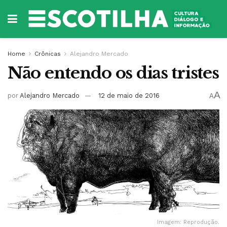
Home
Crônicas
Alejandro Mercado
Não entendo os dias tristes
A
por
Alejandro Mercado
12 de maio de 2016
A
Imagem: Reprodução.