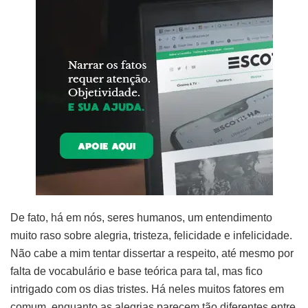
De fato, há em nós, seres humanos, um entendimento
muito raso sobre alegria, tristeza, felicidade e infelicidade.
Não cabe a mim tentar dissertar a respeito, até mesmo por
falta de vocabulário e base teórica para tal, mas fico
intrigado com os dias tristes. Há neles muitos fatores em
comum, enquanto as alegrias parecem tão diferentes entre