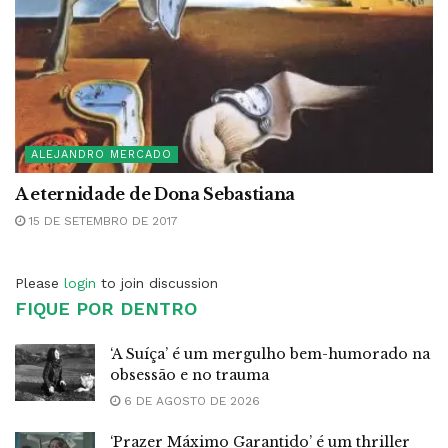
ALEJANDRO MERCADO
A eternidade de Dona Sebastiana
15 DE SETEMBRO DE 2017
Please
login
to join discussion
FIQUE POR DENTRO
‘A Suíça’ é um mergulho bem-humorado na
obsessão e no trauma
6 DE AGOSTO DE 2026
‘Prazer Máximo Garantido’ é um thriller