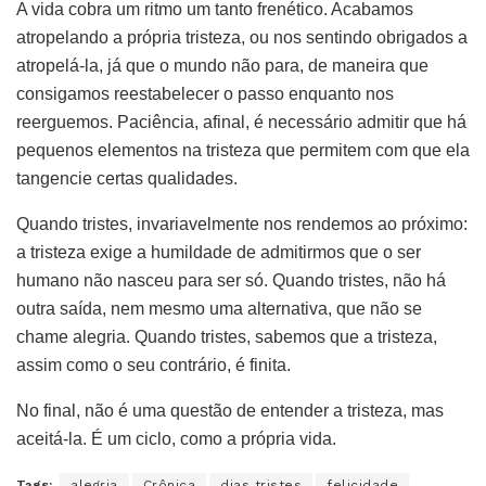
A vida cobra um ritmo um tanto frenético. Acabamos
atropelando a própria tristeza, ou nos sentindo obrigados a
atropelá-la, já que o mundo não para, de maneira que
consigamos reestabelecer o passo enquanto nos
reerguemos. Paciência, afinal, é necessário admitir que há
pequenos elementos na tristeza que permitem com que ela
tangencie certas qualidades.
Quando tristes, invariavelmente nos rendemos ao próximo:
a tristeza exige a humildade de admitirmos que o ser
humano não nasceu para ser só. Quando tristes, não há
outra saída, nem mesmo uma alternativa, que não se
chame alegria. Quando tristes, sabemos que a tristeza,
assim como o seu contrário, é finita.
No final, não é uma questão de entender a tristeza, mas
aceitá-la. É um ciclo, como a própria vida.
Tags:
alegria
Crônica
dias tristes
felicidade