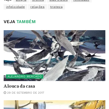
infelicidade
relações
tristeza
VEJA
TAMBÉM
ALEJANDRO MERCADO
A louca da casa
29 DE SETEMBRO DE 2017