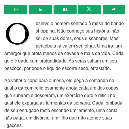
O
bservo o homem sentado à mesa do bar do
shopping. Não conheço sua história, não
sei de suas dores, seus dissabores. Mas
percebo a raiva em seu olhar. Uma ira, um
amargor que brota menos da cevada e mais da vida. Cada
gole é dado com profundidade. As veias saltam em seu
pescoço, por onde o líquido escorre seco, arrastado.
Ao voltar o copo para a mesa, ele pega a comanda na
qual o garçom religiosamente anota cada um dos copos
que subiram e desceram, um exercício duro e difícil no
qual ele expurga as tormentas da semana. Cada lombada
de seu enrugado rosto esconde um lamento, uma conta
não paga, um divórcio, um filho que não atende suas
ligações.