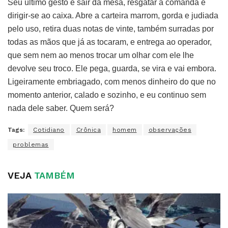
Seu último gesto é sair da mesa, resgatar a comanda e
dirigir-se ao caixa. Abre a carteira marrom, gorda e judiada
pelo uso, retira duas notas de vinte, também surradas por
todas as mãos que já as tocaram, e entrega ao operador,
que sem nem ao menos trocar um olhar com ele lhe
devolve seu troco. Ele pega, guarda, se vira e vai embora.
Ligeiramente embriagado, com menos dinheiro do que no
momento anterior, calado e sozinho, e eu continuo sem
nada dele saber. Quem será?
Tags:
Cotidiano
Crônica
homem
observações
problemas
VEJA
TAMBÉM