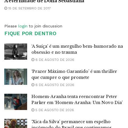
A eternidade de Dona Sebastiana
15 DE SETEMBRO DE 2017
Please
login
to join discussion
FIQUE POR DENTRO
‘A Suíça’ é um mergulho bem-humorado na
obsessão e no trauma
6 DE AGOSTO DE 2026
‘Prazer Máximo Garantido’ é um thriller
que cumpre o que promete
6 DE AGOSTO DE 2026
Homem-Aranha tenta reencontrar Peter
Parker em ‘Homem-Aranha: Um Novo Dia’
5 DE AGOSTO DE 2026
‘Xica da Silva’ permanece um espelho
incômodo do Brasil que continuamos