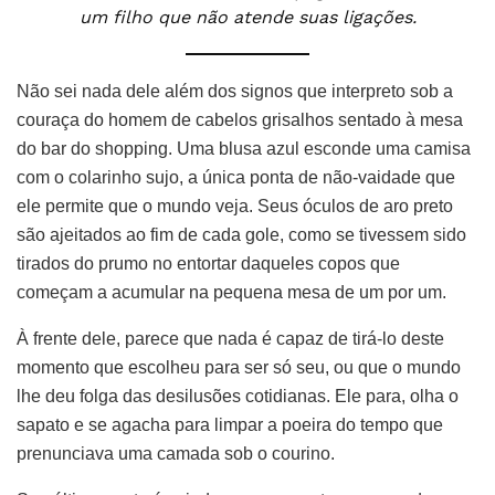
um filho que não atende suas ligações.
Não sei nada dele além dos signos que interpreto sob a
couraça do homem de cabelos grisalhos sentado à mesa
do bar do shopping. Uma blusa azul esconde uma camisa
com o colarinho sujo, a única ponta de não-vaidade que
ele permite que o mundo veja. Seus óculos de aro preto
são ajeitados ao fim de cada gole, como se tivessem sido
tirados do prumo no entortar daqueles copos que
começam a acumular na pequena mesa de um por um.
À frente dele, parece que nada é capaz de tirá-lo deste
momento que escolheu para ser só seu, ou que o mundo
lhe deu folga das desilusões cotidianas. Ele para, olha o
sapato e se agacha para limpar a poeira do tempo que
prenunciava uma camada sob o courino.