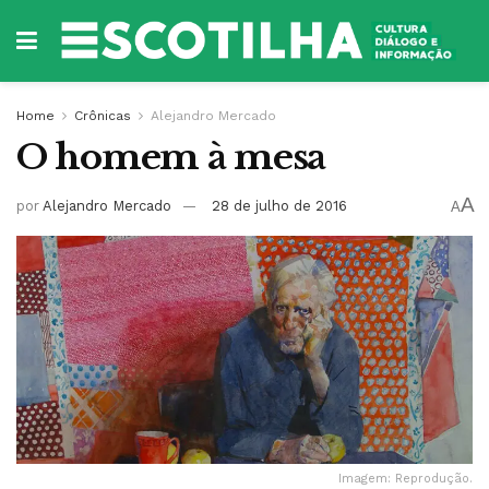
Home
Crônicas
Alejandro Mercado
O homem à mesa
A
por
Alejandro Mercado
28 de julho de 2016
A
Imagem: Reprodução.