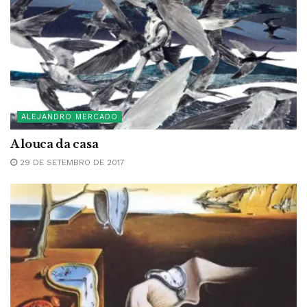
ALEJANDRO MERCADO
A louca da casa
29 DE SETEMBRO DE 2017