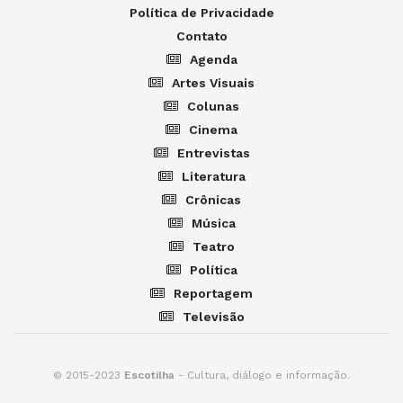
Política de Privacidade
Contato
Agenda
Artes Visuais
Colunas
Cinema
Entrevistas
Literatura
Crônicas
Música
Teatro
Política
Reportagem
Televisão
© 2015-2023
Escotilha
- Cultura, diálogo e informação.