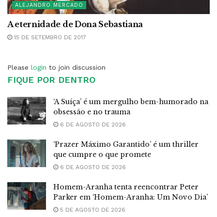
ALEJANDRO MERCADO
A eternidade de Dona Sebastiana
15 DE SETEMBRO DE 2017
Please
login
to join discussion
FIQUE POR DENTRO
‘A Suíça’ é um mergulho bem-humorado na
obsessão e no trauma
6 DE AGOSTO DE 2026
‘Prazer Máximo Garantido’ é um thriller
que cumpre o que promete
6 DE AGOSTO DE 2026
Homem-Aranha tenta reencontrar Peter
Parker em ‘Homem-Aranha: Um Novo Dia’
5 DE AGOSTO DE 2026