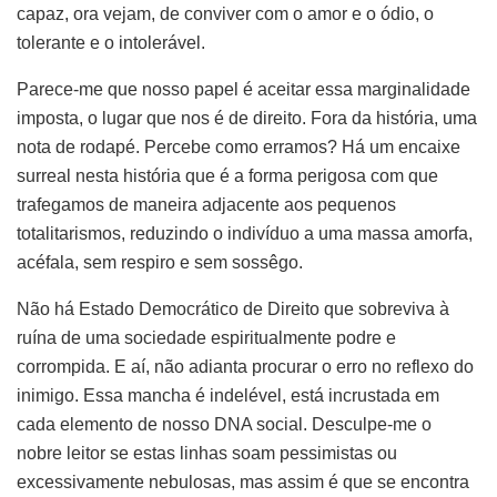
capaz, ora vejam, de conviver com o amor e o ódio, o
tolerante e o intolerável.
Parece-me que nosso papel é aceitar essa marginalidade
imposta, o lugar que nos é de direito. Fora da história, uma
nota de rodapé. Percebe como erramos? Há um encaixe
surreal nesta história que é a forma perigosa com que
trafegamos de maneira adjacente aos pequenos
totalitarismos, reduzindo o indivíduo a uma massa amorfa,
acéfala, sem respiro e sem sossêgo.
Não há Estado Democrático de Direito que sobreviva à
ruína de uma sociedade espiritualmente podre e
corrompida. E aí, não adianta procurar o erro no reflexo do
inimigo. Essa mancha é indelével, está incrustada em
cada elemento de nosso DNA social. Desculpe-me o
nobre leitor se estas linhas soam pessimistas ou
excessivamente nebulosas, mas assim é que se encontra