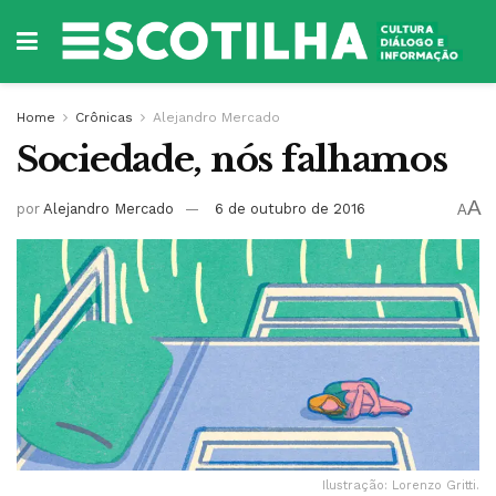
Home
Crônicas
Alejandro Mercado
Sociedade, nós falhamos
A
por
Alejandro Mercado
6 de outubro de 2016
A
Ilustração: Lorenzo Gritti.