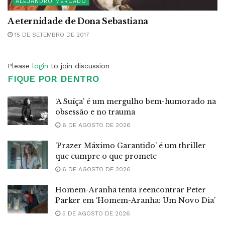
ALEJANDRO MERCADO
A eternidade de Dona Sebastiana
15 DE SETEMBRO DE 2017
Please
login
to join discussion
FIQUE POR DENTRO
‘A Suíça’ é um mergulho bem-humorado na
obsessão e no trauma
6 DE AGOSTO DE 2026
‘Prazer Máximo Garantido’ é um thriller
que cumpre o que promete
6 DE AGOSTO DE 2026
Homem-Aranha tenta reencontrar Peter
Parker em ‘Homem-Aranha: Um Novo Dia’
5 DE AGOSTO DE 2026