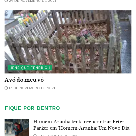
24 DE NOVEMBRO DE 2021
HENRIQUE FENDRICH
A vó do meu vô
17 DE NOVEMBRO DE 2021
FIQUE POR DENTRO
Homem-Aranha tenta reencontrar Peter
Parker em ‘Homem-Aranha: Um Novo Dia’
5 DE AGOSTO DE 2026