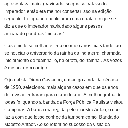
apresentava maior gravidade, só que se tratava do
imperador, então era melhor consertar isso na edição
seguinte. Foi quando publicaram uma errata em que se
dizia que o imperador havia dado alguns passos
amparado por duas “mulatas”.
Caso muito semelhante teria ocorrido anos mais tarde, ao
se noticiar o aniversário da rainha da Inglaterra, chamada
inicialmente de “bainha” e, na errata, de “tainha”. Às vezes
é melhor nem corrigir.
O jornalista Dieno Castanho, em artigo ainda da década
de 1950, selecionou mais alguns casos em que os erros
de revisão entraram para o anedotário. A melhor gralha de
todas foi quando a banda da Força Pública Paulista visitou
Campinas. A banda era regida pelo maestro Antão, o que
fazia com que fosse conhecida também como “Banda do
Maestro Antão”. Ao se referir ao sucesso da visita da