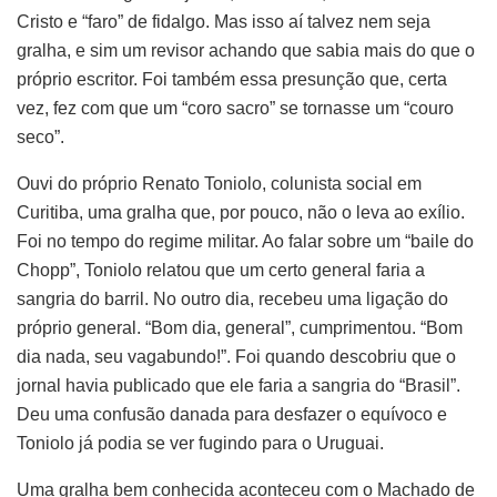
Cristo e “faro” de fidalgo. Mas isso aí talvez nem seja
gralha, e sim um revisor achando que sabia mais do que o
próprio escritor. Foi também essa presunção que, certa
vez, fez com que um “coro sacro” se tornasse um “couro
seco”.
Ouvi do próprio Renato Toniolo, colunista social em
Curitiba, uma gralha que, por pouco, não o leva ao exílio.
Foi no tempo do regime militar. Ao falar sobre um “baile do
Chopp”, Toniolo relatou que um certo general faria a
sangria do barril. No outro dia, recebeu uma ligação do
próprio general. “Bom dia, general”, cumprimentou. “Bom
dia nada, seu vagabundo!”. Foi quando descobriu que o
jornal havia publicado que ele faria a sangria do “Brasil”.
Deu uma confusão danada para desfazer o equívoco e
Toniolo já podia se ver fugindo para o Uruguai.
Uma gralha bem conhecida aconteceu com o Machado de