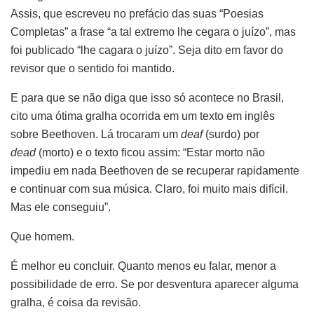
Assis, que escreveu no prefácio das suas “Poesias
Completas” a frase “a tal extremo lhe cegara o juízo”, mas
foi publicado “lhe cagara o juízo”. Seja dito em favor do
revisor que o sentido foi mantido.
E para que se não diga que isso só acontece no Brasil,
cito uma ótima gralha ocorrida em um texto em inglês
sobre Beethoven. Lá trocaram um
deaf
(surdo) por
dead
(morto) e o texto ficou assim: “Estar morto não
impediu em nada Beethoven de se recuperar rapidamente
e continuar com sua música. Claro, foi muito mais difícil.
Mas ele conseguiu”.
Que homem.
É melhor eu concluir. Quanto menos eu falar, menor a
possibilidade de erro. Se por desventura aparecer alguma
gralha, é coisa da revisão.