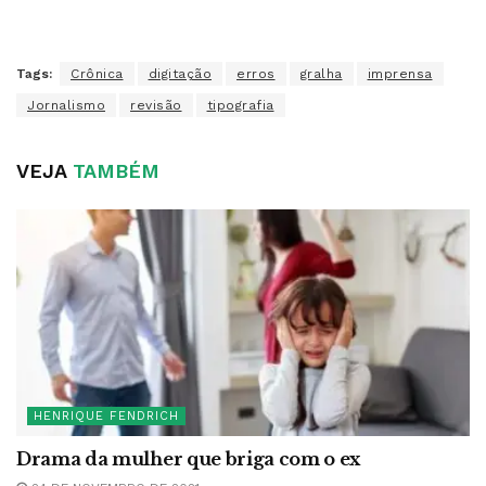
Tags:
Crônica
digitação
erros
gralha
imprensa
Jornalismo
revisão
tipografia
VEJA
TAMBÉM
HENRIQUE FENDRICH
Drama da mulher que briga com o ex