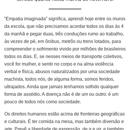
“Empatia imaginada” significa, aprendi hoje entre os muros
da escola, que não precisamos acordar todos os dias às 4
da manhã e pegar duas, três conduções rumo ao trabalho,
às vezes de pé, em ônibus, metrôs ou trens lotados, para
compreender o sofrimento vivido por milhões de brasileiros
todos os dias. E, se nesses meios de transporte coletivos,
você for mulher, e sentir no corpo e na alma violência
verbal e física, abusos naturalizados por uma sociedade
machista, todos nós, de alguma forma, somos feridos,
ultrajados. Ainda que jamais tenhamos sofrido qualquer
forma de assédio. A doença não é de um ou outro: é um
pouco de todos nós como sociedade.
Os direitos humanos estão acima de fronteiras geográficas
e culturais. É ter comida na mesa, mas também diversão e
arte. Prevê a liberdade de expressão, de ir e vir, e também