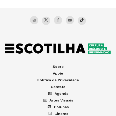
Sobre
Apoie
Política de Privacidade
Contato
Agenda
Artes Visuais
Colunas
Cinema