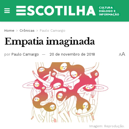
Home
Crônicas
Paulo Camargo
Empatia imaginada
A
por
Paulo Camargo
20 de novembro de 2018
A
Imagem: Reprodução.