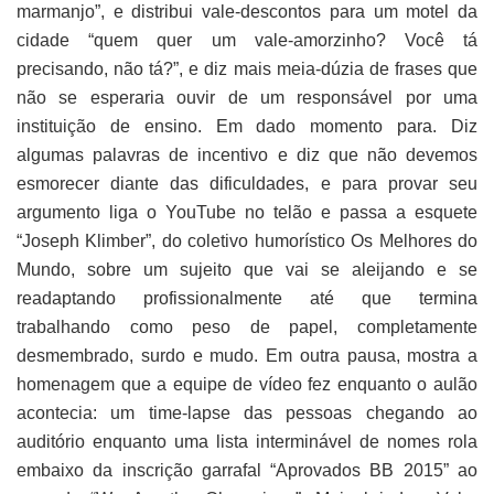
marmanjo”, e distribui vale-descontos para um motel da
cidade “quem quer um vale-amorzinho? Você tá
precisando, não tá?”, e diz mais meia-dúzia de frases que
não se esperaria ouvir de um responsável por uma
instituição de ensino. Em dado momento para. Diz
algumas palavras de incentivo e diz que não devemos
esmorecer diante das dificuldades, e para provar seu
argumento liga o YouTube no telão e passa a esquete
“Joseph Klimber”, do coletivo humorístico Os Melhores do
Mundo, sobre um sujeito que vai se aleijando e se
readaptando profissionalmente até que termina
trabalhando como peso de papel, completamente
desmembrado, surdo e mudo. Em outra pausa, mostra a
homenagem que a equipe de vídeo fez enquanto o aulão
acontecia: um time-lapse das pessoas chegando ao
auditório enquanto uma lista interminável de nomes rola
embaixo da inscrição garrafal “Aprovados BB 2015” ao