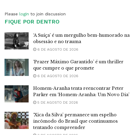
Please
login
to join discussion
FIQUE POR DENTRO
‘A Suíça’ é um mergulho bem-humorado na
obsessão e no trauma
6 DE AGOSTO DE 2026
‘Prazer Máximo Garantido’ é um thriller
que cumpre o que promete
6 DE AGOSTO DE 2026
Homem-Aranha tenta reencontrar Peter
Parker em ‘Homem-Aranha: Um Novo Dia’
5 DE AGOSTO DE 2026
‘Xica da Silva’ permanece um espelho
incômodo do Brasil que continuamos
tentando compreender