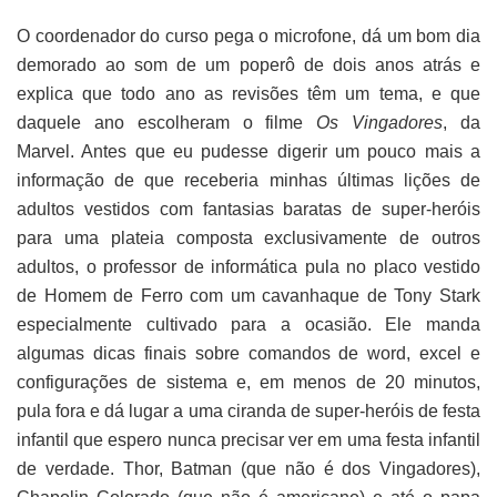
O coordenador do curso pega o microfone, dá um bom dia
demorado ao som de um poperô de dois anos atrás e
explica que todo ano as revisões têm um tema, e que
daquele ano escolheram o filme
Os Vingadores
, da
Marvel. Antes que eu pudesse digerir um pouco mais a
informação de que receberia minhas últimas lições de
adultos vestidos com fantasias baratas de super-heróis
para uma plateia composta exclusivamente de outros
adultos, o professor de informática pula no placo vestido
de Homem de Ferro com um cavanhaque de Tony Stark
especialmente cultivado para a ocasião. Ele manda
algumas dicas finais sobre comandos de word, excel e
configurações de sistema e, em menos de 20 minutos,
pula fora e dá lugar a uma ciranda de super-heróis de festa
infantil que espero nunca precisar ver em uma festa infantil
de verdade. Thor, Batman (que não é dos Vingadores),