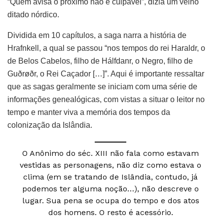
“Quem avisa o próximo não é culpável”, dizia um velho
ditado nórdico.
Dividida em 10 capítulos, a saga narra a história de
Hrafnkell, a qual se passou “nos tempos do rei Haraldr, o
de Belos Cabelos, filho de Hálfdanr, o Negro, filho de
Guðrøðr, o Rei Caçador […]”. Aqui é importante ressaltar
que as sagas geralmente se iniciam com uma série de
informações genealógicas, com vistas a situar o leitor no
tempo e manter viva a memória dos tempos da
colonização da Islândia.
O Anônimo do séc. XIII não fala como estavam
vestidas as personagens, não diz como estava o
clima (em se tratando de Islândia, contudo, já
podemos ter alguma noção…), não descreve o
lugar. Sua pena se ocupa do tempo e dos atos
dos homens. O resto é acessório.