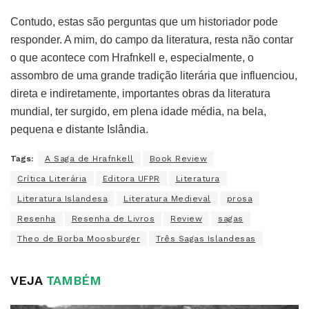
Contudo, estas são perguntas que um historiador pode
responder. A mim, do campo da literatura, resta não contar
o que acontece com Hrafnkell e, especialmente, o
assombro de uma grande tradição literária que influenciou,
direta e indiretamente, importantes obras da literatura
mundial, ter surgido, em plena idade média, na bela,
pequena e distante Islândia.
Tags:
A Saga de Hrafnkell
Book Review
Crítica Literária
Editora UFPR
Literatura
Literatura Islandesa
Literatura Medieval
prosa
Resenha
Resenha de Livros
Review
sagas
Theo de Borba Moosburger
Três Sagas Islandesas
VEJA
TAMBÉM