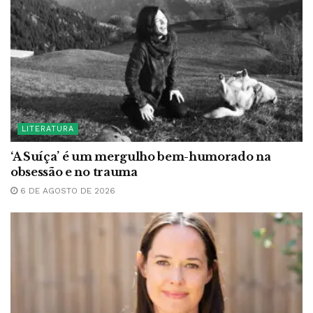
LITERATURA
‘A Suíça’ é um mergulho bem-humorado na
obsessão e no trauma
6 DE AGOSTO DE 2026