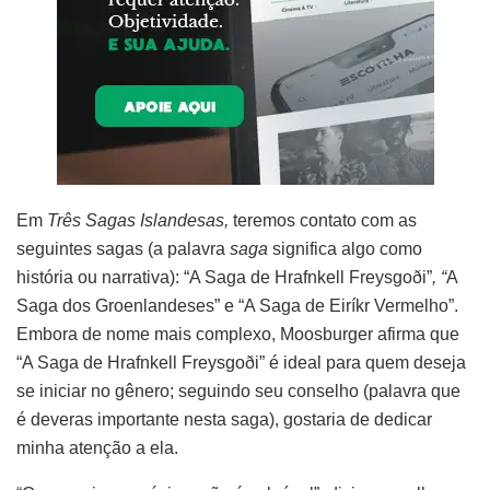
Em
Três Sagas Islandesas,
teremos contato com as
seguintes sagas (a palavra
saga
significa algo como
história ou narrativa): “A Saga de Hrafnkell Freysgoði”
, “
A
Saga dos Groenlandeses” e “A Saga de Eiríkr Vermelho”.
Embora de nome mais complexo, Moosburger afirma que
“A Saga de Hrafnkell Freysgoði” é ideal para quem deseja
se iniciar no gênero; seguindo seu conselho (palavra que
é deveras importante nesta saga), gostaria de dedicar
minha atenção a ela.