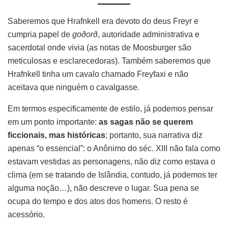
Saberemos que Hrafnkell era devoto do deus Freyr e
cumpria papel de
goðorð
, autoridade administrativa e
sacerdotal onde vivia (as notas de Moosburger são
meticulosas e esclarecedoras). Também saberemos que
Hrafnkell tinha um cavalo chamado Freyfaxi e não
aceitava que ninguém o cavalgasse.
Em termos especificamente de estilo, já podemos pensar
em um ponto importante:
as sagas não se querem
ficcionais, mas históricas
; portanto, sua narrativa diz
apenas “o essencial”: o Anônimo do séc. XIII não fala como
estavam vestidas as personagens, não diz como estava o
clima (em se tratando de Islândia, contudo, já podemos ter
alguma noção…), não descreve o lugar. Sua pena se
ocupa do tempo e dos atos dos homens. O resto é
acessório.