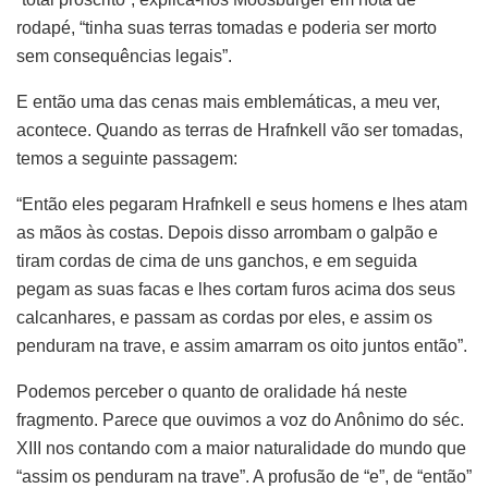
rodapé, “tinha suas terras tomadas e poderia ser morto
sem consequências legais”.
E então uma das cenas mais emblemáticas, a meu ver,
acontece. Quando as terras de Hrafnkell vão ser tomadas,
temos a seguinte passagem:
“Então eles pegaram Hrafnkell e seus homens e lhes atam
as mãos às costas. Depois disso arrombam o galpão e
tiram cordas de cima de uns ganchos, e em seguida
pegam as suas facas e lhes cortam furos acima dos seus
calcanhares, e passam as cordas por eles, e assim os
penduram na trave, e assim amarram os oito juntos então”.
Podemos perceber o quanto de oralidade há neste
fragmento. Parece que ouvimos a voz do Anônimo do séc.
XIII nos contando com a maior naturalidade do mundo que
“assim os penduram na trave”. A profusão de “e”, de “então”