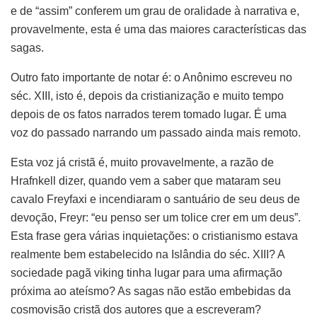
e de “assim” conferem um grau de oralidade à narrativa e,
provavelmente, esta é uma das maiores características das
sagas.
Outro fato importante de notar é: o Anônimo escreveu no
séc. XIII, isto é, depois da cristianização e muito tempo
depois de os fatos narrados terem tomado lugar. É uma
voz do passado narrando um passado ainda mais remoto.
Esta voz já cristã é, muito provavelmente, a razão de
Hrafnkell dizer, quando vem a saber que mataram seu
cavalo Freyfaxi e incendiaram o santuário de seu deus de
devoção, Freyr: “eu penso ser um tolice crer em um deus”.
Esta frase gera várias inquietações: o cristianismo estava
realmente bem estabelecido na Islândia do séc. XIII? A
sociedade pagã viking tinha lugar para uma afirmação
próxima ao ateísmo? As sagas não estão embebidas da
cosmovisão cristã dos autores que a escreveram?