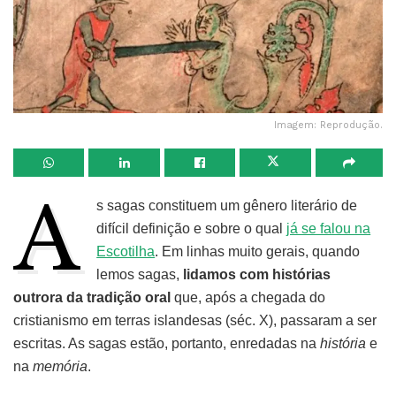
Imagem: Reprodução.
A
s sagas constituem um gênero literário de
difícil definição e sobre o qual
já se falou na
Escotilha
. Em linhas muito gerais, quando
lemos sagas,
lidamos com histórias
outrora da tradição oral
que, após a chegada do
cristianismo em terras islandesas (séc. X), passaram a ser
escritas. As sagas estão, portanto, enredadas na
história
e
na
memória
.