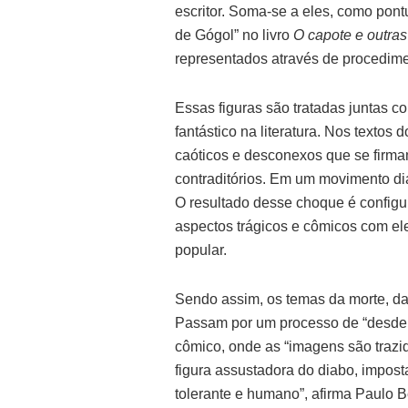
escritor. Soma-se a eles, como pont
de Gógol” no livro
O capote e outras 
representados através de procedimen
Essas figuras são tratadas juntas c
fantástico na literatura. Nos textos 
caóticos e desconexos que se firm
contraditórios. Em um movimento dial
O resultado desse choque é configu
aspectos trágicos e cômicos com ele
popular.
Sendo assim, os temas da morte, da 
Passam por um processo de “desde
cômico, onde as “imagens são trazi
figura assustadora do diabo, impost
tolerante e humano”, afirma Paulo B