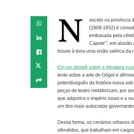
N
ascido na província d
(1809-1852) é consi
embasada pela céleb
Capote’”, em alusão 
trouxe à tona uma visão satírica da
Em um dossiê sobre a literatura rus
texto sobre a arte de Gógol e afirmo
petersburguês da história russa sob
peças de teatro metaforizam, por ass
que adquirira o império russo e a s
um dos mais autocratas governantes
Dessa forma, os cenários urbanos d
ofendidos, que trabalham em cargos