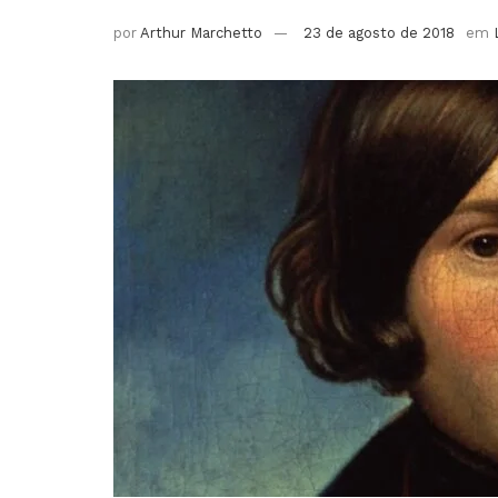
por
Arthur Marchetto
23 de agosto de 2018
em