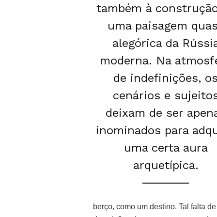
também à construção
uma paisagem qua
alegórica da Rússi
moderna. Na atmosf
de indefinições, o
cenários e sujeito
deixam de ser apen
inominados para adqu
uma certa aura
arquetípica.
berço, como um destino. Tal falta de