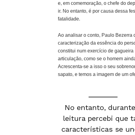
e, em comemoração, o chefe do dep
ir. No entanto, é por causa dessa f
fatalidade.
Ao analisar o conto, Paulo Bezerra
caracterização da essência do pers
constitui num exercício de gagueir
articulação, como se o homem ainda
Acrescenta-se a isso o seu sobren
sapato, e temos a imagem de um ofen
No entanto, durante
leitura percebi que t
características se u