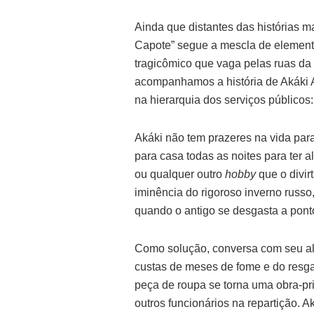
Ainda que distantes das histórias ma
Capote” segue a mescla de element
tragicômico que vaga pelas ruas da 
acompanhamos a história de Akáki A
na hierarquia dos serviços públicos: 
Akáki não tem prazeres na vida para
para casa todas as noites para ter 
ou qualquer outro
hobby
que o divir
iminência do rigoroso inverno russ
quando o antigo se desgasta a pont
Como solução, conversa com seu alf
custas de meses de fome e do resga
peça de roupa se torna uma obra-pr
outros funcionários na repartição. 