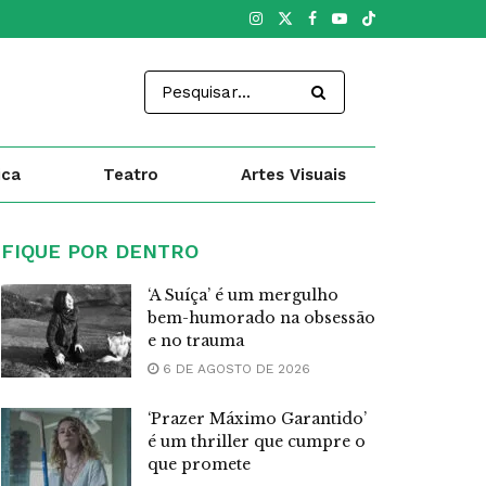
ica
Teatro
Artes Visuais
FIQUE POR DENTRO
‘A Suíça’ é um mergulho
bem-humorado na obsessão
e no trauma
6 DE AGOSTO DE 2026
‘Prazer Máximo Garantido’
é um thriller que cumpre o
que promete