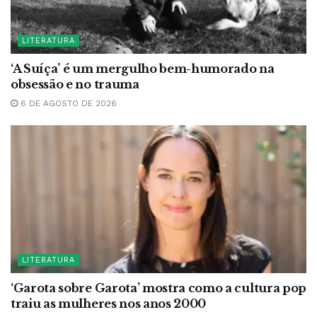
LITERATURA
‘A Suíça’ é um mergulho bem-humorado na
obsessão e no trauma
6 DE AGOSTO DE 2026
LITERATURA
‘Garota sobre Garota’ mostra como a cultura pop
traiu as mulheres nos anos 2000