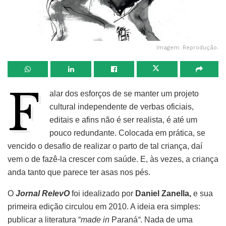
Imagem: Reprodução.
F
alar dos esforços de se manter um projeto
cultural independente de verbas oficiais,
editais e afins não é ser realista, é até um
pouco redundante. Colocada em prática, se
vencido o desafio de realizar o parto de tal criança, daí
vem o de fazê-la crescer com saúde. E, às vezes, a criança
anda tanto que parece ter asas nos pés.
O
Jornal RelevO
foi idealizado por
Daniel Zanella,
e sua
primeira edição circulou em 2010. A ideia era simples:
publicar a literatura “
made in
Paraná
“
. Nada de uma