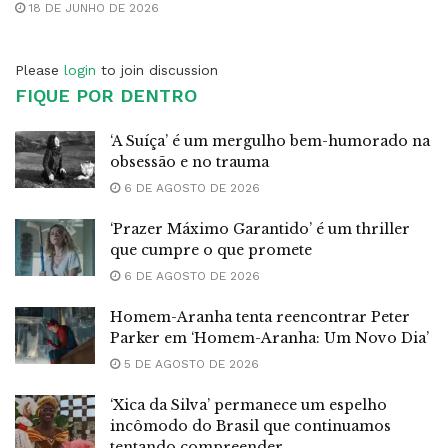
18 DE JUNHO DE 2026
Please
login
to join discussion
FIQUE POR DENTRO
‘A Suíça’ é um mergulho bem-humorado na
obsessão e no trauma
6 DE AGOSTO DE 2026
‘Prazer Máximo Garantido’ é um thriller
que cumpre o que promete
6 DE AGOSTO DE 2026
Homem-Aranha tenta reencontrar Peter
Parker em ‘Homem-Aranha: Um Novo Dia’
5 DE AGOSTO DE 2026
‘Xica da Silva’ permanece um espelho
incômodo do Brasil que continuamos
tentando compreender