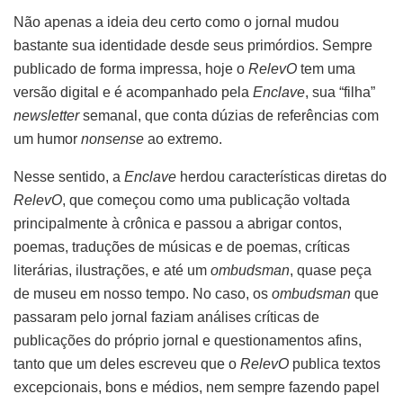
Não apenas a ideia deu certo como o jornal mudou
bastante sua identidade desde seus primórdios. Sempre
publicado de forma impressa, hoje o
RelevO
tem uma
versão digital e é acompanhado pela
Enclave
, sua “filha”
newsletter
semanal, que conta dúzias de referências com
um humor
nonsense
ao extremo.
Nesse sentido, a
Enclave
herdou características diretas do
RelevO
, que começou como uma publicação voltada
principalmente à crônica e passou a abrigar contos,
poemas, traduções de músicas e de poemas, críticas
literárias, ilustrações, e até um
ombudsman
, quase peça
de museu em nosso tempo. No caso, os
ombudsman
que
passaram pelo jornal faziam análises críticas de
publicações do próprio jornal e questionamentos afins,
tanto que um deles escreveu que o
RelevO
publica textos
excepcionais, bons e médios, nem sempre fazendo papel