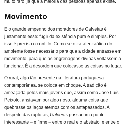
muito raro, já que a maioria das pessoas apenas existe.
Movimento
E o grande empenho dos moradores de Galveias é
justamente esse: fugir da existência pura e simples. Por
isso é preciso o conflito. Como se o caráter caótico do
ambiente fosse necessário para que a cidade entrasse em
movimento, para que as engrenagens divinas voltassem a
funcionar. É a desordem que colocasse as coisas no lugar.
O rural, algo tão presente na literatura portuguesa
contemporânea, se coloca em choque. A tradição é
ameaçada pelos mais jovens que, assim como José Luís
Peixoto, ansiavam por algo novo, alguma coisa que
quebrasse os laços eternos com os antepassados. A
despeito das rupturas,
Galveias
possui uma ponte
interessante – e firme – entre o real e o abstrato, e entre o