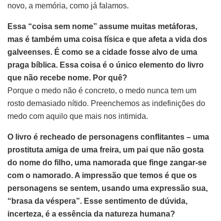
novo, a memória, como já falamos.
Essa “coisa sem nome” assume muitas metáforas,
mas é também uma coisa física e que afeta a vida dos
galveenses. É como se a cidade fosse alvo de uma
praga bíblica. Essa coisa é o único elemento do livro
que não recebe nome. Por quê?
Porque o medo não é concreto, o medo nunca tem um
rosto demasiado nítido. Preenchemos as indefinições do
medo com aquilo que mais nos intimida.
O livro é recheado de personagens conflitantes – uma
prostituta amiga de uma freira, um pai que não gosta
do nome do filho, uma namorada que finge zangar-se
com o namorado. A impressão que temos é que os
personagens se sentem, usando uma expressão sua,
“brasa da véspera”. Esse sentimento de dúvida,
incerteza, é a essência da natureza humana?