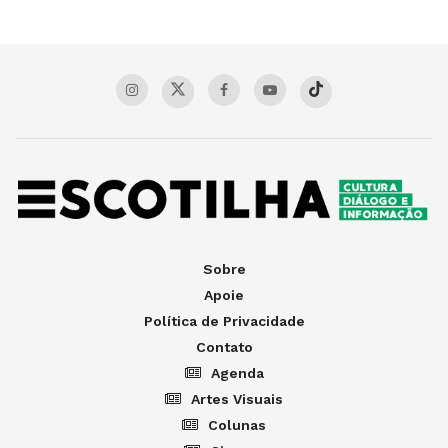
Sobre
Apoie
Política de Privacidade
Contato
Agenda
Artes Visuais
Colunas