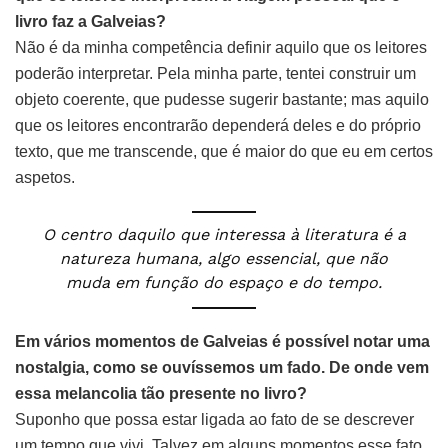
livro faz a Galveias?
Não é da minha competência definir aquilo que os leitores
poderão interpretar. Pela minha parte, tentei construir um
objeto coerente, que pudesse sugerir bastante; mas aquilo
que os leitores encontrarão dependerá deles e do próprio
texto, que me transcende, que é maior do que eu em certos
aspetos.
O centro daquilo que interessa à literatura é a
natureza humana, algo essencial, que não
muda em função do espaço e do tempo.
Em vários momentos de
Galveias
é possível notar uma
nostalgia, como se ouvíssemos um fado. De onde vem
essa melancolia tão presente no livro?
Suponho que possa estar ligada ao fato de se descrever
um tempo que vivi. Talvez em alguns momentos esse fato