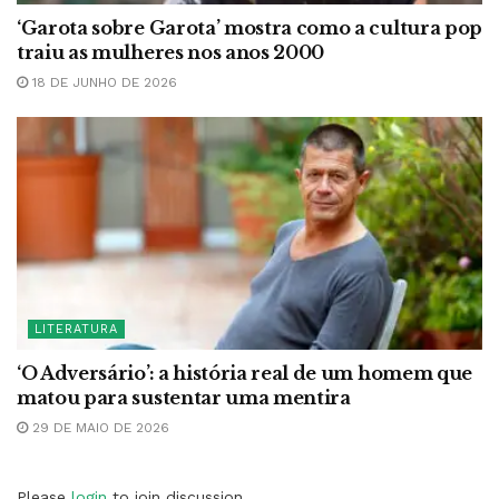
‘Garota sobre Garota’ mostra como a cultura pop
traiu as mulheres nos anos 2000
18 DE JUNHO DE 2026
LITERATURA
‘O Adversário’: a história real de um homem que
matou para sustentar uma mentira
29 DE MAIO DE 2026
Please
login
to join discussion