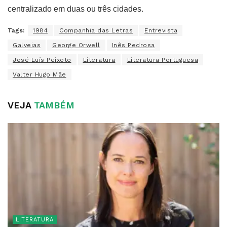
centralizado em duas ou três cidades.
Tags:
1984
Companhia das Letras
Entrevista
Galveias
George Orwell
Inês Pedrosa
José Luís Peixoto
Literatura
Literatura Portuguesa
Valter Hugo Mãe
VEJA
TAMBÉM
LITERATURA