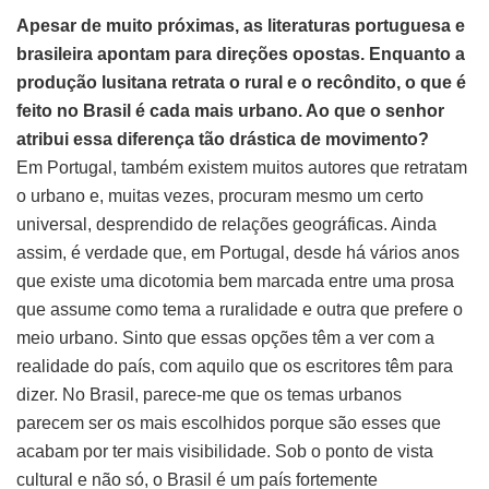
Apesar de muito próximas, as literaturas portuguesa e
brasileira apontam para direções opostas. Enquanto a
produção lusitana retrata o rural e o recôndito, o que é
feito no Brasil é cada mais urbano. Ao que o senhor
atribui essa diferença tão drástica de movimento?
Em Portugal, também existem muitos autores que retratam
o urbano e, muitas vezes, procuram mesmo um certo
universal, desprendido de relações geográficas. Ainda
assim, é verdade que, em Portugal, desde há vários anos
que existe uma dicotomia bem marcada entre uma prosa
que assume como tema a ruralidade e outra que prefere o
meio urbano. Sinto que essas opções têm a ver com a
realidade do país, com aquilo que os escritores têm para
dizer. No Brasil, parece-me que os temas urbanos
parecem ser os mais escolhidos porque são esses que
acabam por ter mais visibilidade. Sob o ponto de vista
cultural e não só, o Brasil é um país fortemente