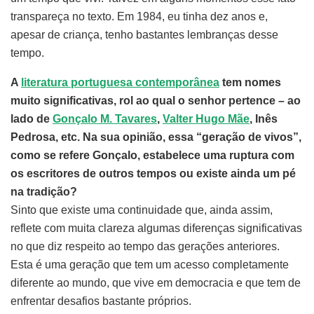
transpareça no texto. Em 1984, eu tinha dez anos e,
apesar de criança, tenho bastantes lembranças desse
tempo.
A
literatura portuguesa contemporânea
tem nomes
muito significativas, rol ao qual o senhor pertence – ao
lado de
Gonçalo M. Tavares
,
Valter Hugo Mãe
, Inês
Pedrosa, etc. Na sua opinião, essa “geração de vivos”,
como se refere Gonçalo, estabelece uma ruptura com
os escritores de outros tempos ou existe ainda um pé
na tradição?
Sinto que existe uma continuidade que, ainda assim,
reflete com muita clareza algumas diferenças significativas
no que diz respeito ao tempo das gerações anteriores.
Esta é uma geração que tem um acesso completamente
diferente ao mundo, que vive em democracia e que tem de
enfrentar desafios bastante próprios.