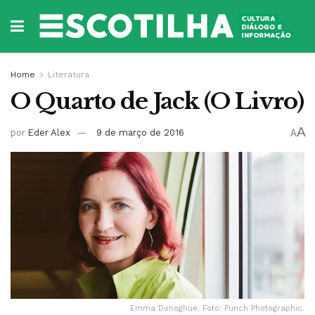
Home
Literatura
O Quarto de Jack (O Livro)
A
por
Eder Alex
9 de março de 2016
A
Emma Donoghue. Foto: Punch Photographic.