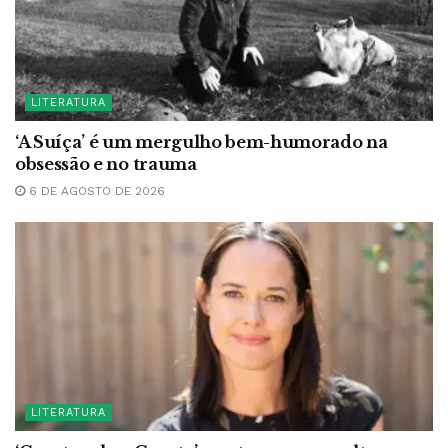
LITERATURA
‘A Suíça’ é um mergulho bem-humorado na
obsessão e no trauma
6 DE AGOSTO DE 2026
LITERATURA