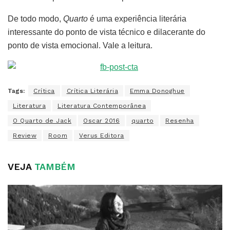
De todo modo,
Quarto
é uma experiência literária
interessante do ponto de vista técnico e dilacerante do
ponto de vista emocional. Vale a leitura.
Tags:
Crítica
Crítica Literária
Emma Donoghue
Literatura
Literatura Contemporânea
O Quarto de Jack
Oscar 2016
quarto
Resenha
Review
Room
Verus Editora
VEJA
TAMBÉM