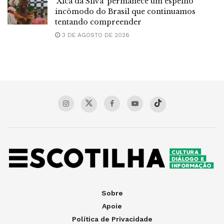
‘Xica da Silva’ permanece um espelho
incômodo do Brasil que continuamos
tentando compreender
3 DE AGOSTO DE 2026
Sobre
Apoie
Política de Privacidade