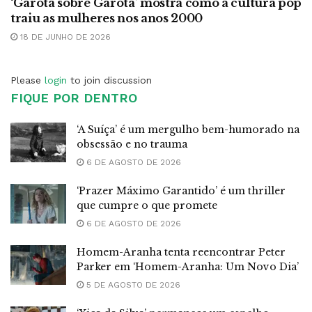
‘Garota sobre Garota’ mostra como a cultura pop
traiu as mulheres nos anos 2000
18 DE JUNHO DE 2026
Please
login
to join discussion
FIQUE POR DENTRO
‘A Suíça’ é um mergulho bem-humorado na
obsessão e no trauma
6 DE AGOSTO DE 2026
‘Prazer Máximo Garantido’ é um thriller
que cumpre o que promete
6 DE AGOSTO DE 2026
Homem-Aranha tenta reencontrar Peter
Parker em ‘Homem-Aranha: Um Novo Dia’
5 DE AGOSTO DE 2026