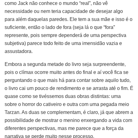
como Jack não conhece o mundo “real”, não vê
necessidade ou nem teria capacidade de desejar algo
para além daquelas paredes. Ele tem a sua mãe e isso é o
suficiente, então o lado de fora (seja lá o que “fora”
represente, pois sempre dependerá de uma perspectiva
subjetiva) parece todo feito de uma imensidão vazia e
assustadora.
Embora a segunda metade do livro seja surpreendente,
pois o clímax ocorre muito antes do final e aí você fica se
perguntando o que mais há para contar sobre aquilo tudo,
o livro cai um pouco de rendimento e se arrasta até o fim. É
quase como se tivéssemos duas obras distintas: uma
sobre o horror do cativeiro e outra com uma pegada meio
Tarzan. As duas se complementam, é claro, já que abrem a
possibilidade de mostrar o menino enxergando a vida com
diferentes perspectivas, mas me parece que a força da
narrativa se perde muito nesse processo.