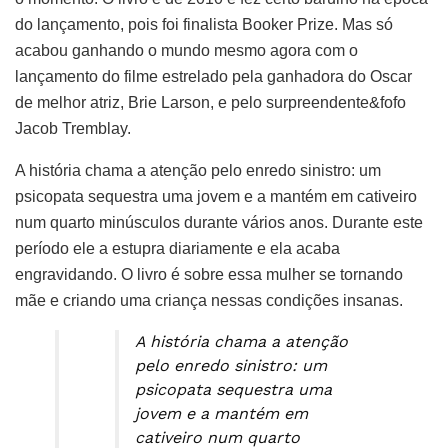
do lançamento, pois foi finalista Booker Prize. Mas só
acabou ganhando o mundo mesmo agora com o
lançamento do filme estrelado pela ganhadora do Oscar
de melhor atriz, Brie Larson, e pelo surpreendente&fofo
Jacob Tremblay.
A história chama a atenção pelo enredo sinistro: um
psicopata sequestra uma jovem e a mantém em cativeiro
num quarto minúsculos durante vários anos. Durante este
período ele a estupra diariamente e ela acaba
engravidando. O livro é sobre essa mulher se tornando
mãe e criando uma criança nessas condições insanas.
A história chama a atenção
pelo enredo sinistro: um
psicopata sequestra uma
jovem e a mantém em
cativeiro num quarto