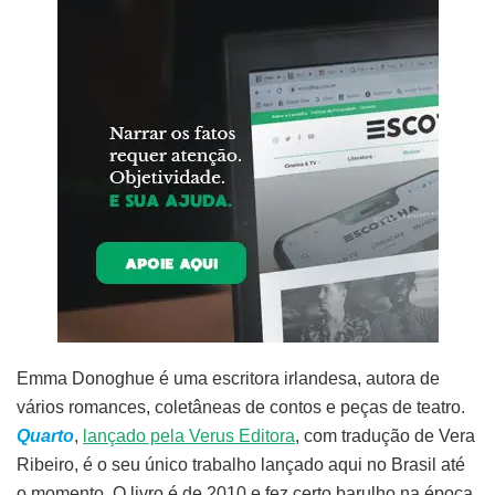
Emma Donoghue é uma escritora irlandesa, autora de
vários romances, coletâneas de contos e peças de teatro.
Quarto
,
lançado pela Verus Editora
, com tradução de Vera
Ribeiro, é o seu único trabalho lançado aqui no Brasil até
o momento. O livro é de 2010 e fez certo barulho na época