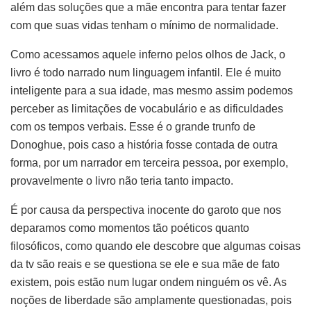
além das soluções que a mãe encontra para tentar fazer
com que suas vidas tenham o mínimo de normalidade.
Como acessamos aquele inferno pelos olhos de Jack, o
livro é todo narrado num linguagem infantil. Ele é muito
inteligente para a sua idade, mas mesmo assim podemos
perceber as limitações de vocabulário e as dificuldades
com os tempos verbais. Esse é o grande trunfo de
Donoghue, pois caso a história fosse contada de outra
forma, por um narrador em terceira pessoa, por exemplo,
provavelmente o livro não teria tanto impacto.
É por causa da perspectiva inocente do garoto que nos
deparamos como momentos tão poéticos quanto
filosóficos, como quando ele descobre que algumas coisas
da tv são reais e se questiona se ele e sua mãe de fato
existem, pois estão num lugar ondem ninguém os vê. As
noções de liberdade são amplamente questionadas, pois