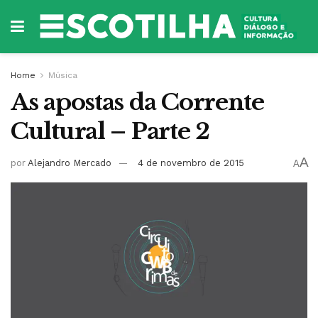
Home
Música
As apostas da Corrente
Cultural – Parte 2
A
por
Alejandro Mercado
4 de novembro de 2015
A