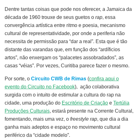
Dentre tantas coisas que pode nos oferecer, a Jamaica da
década de 1960 trouxe de seus guetos o
rap
, essa
convergência artística entre ritmo e poesia, mecanismo
cultural de representatividade, por onde a periferia não
necessita de permissão para “dar a real”. Esta que é tão
distante das varandas que, em função dos “ardíficios
artos”, não enxergam os “palacetes assobradados”, as
casas “véias”. Por vezes, Curitiba parece fazer o mesmo.
Por sorte, o
Circuito CWB de Rimas
(
confira aqui o
evento do Circuito no Facebook
), ação colaborativa
surgida com o intuito de estimular a cultura do rap na
cidade, uma produção do
Escritório de Criação
e
Tertúlia
Produções Culturais
, estará presente na Corrente Cultural,
fomentando, mais uma vez, o
freestyle rap
, que dia a dia
ganha mais adeptos e espaço no movimento cultural
periférico da “cidade modelo”.