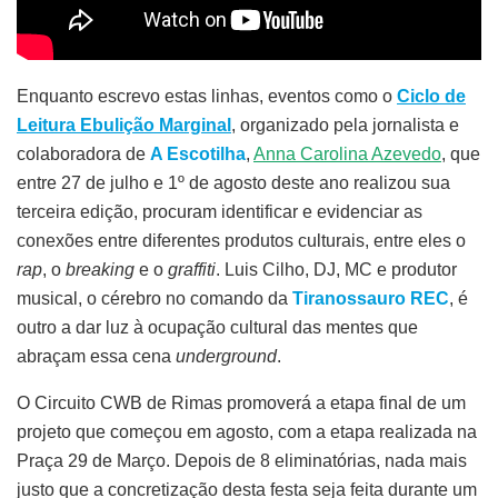
Enquanto escrevo estas linhas, eventos como o
Ciclo de
Leitura Ebulição Marginal
, organizado pela jornalista e
colaboradora de
A Escotilha
,
Anna Carolina Azevedo
, que
entre 27 de julho e 1º de agosto deste ano realizou sua
terceira edição, procuram identificar e evidenciar as
conexões entre diferentes produtos culturais, entre eles o
rap
, o
breaking
e o
graffiti
. Luis Cilho, DJ, MC e produtor
musical, o cérebro no comando da
Tiranossauro REC
, é
outro a dar luz à ocupação cultural das mentes que
abraçam essa cena
underground
.
O Circuito CWB de Rimas promoverá a etapa final de um
projeto que começou em agosto, com a etapa realizada na
Praça 29 de Março. Depois de 8 eliminatórias, nada mais
justo que a concretização desta festa seja feita durante um