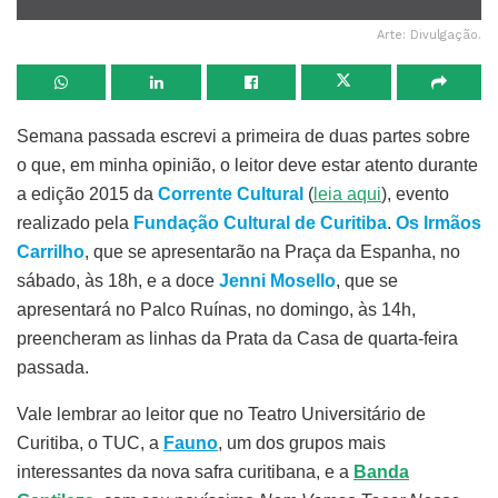
Arte: Divulgação.
Semana passada escrevi a primeira de duas partes sobre
o que, em minha opinião, o leitor deve estar atento durante
a edição 2015 da
Corrente Cultural
(
leia aqui
), evento
realizado pela
Fundação Cultural de Curitiba
.
Os Irmãos
Carrilho
, que se apresentarão na Praça da Espanha, no
sábado, às 18h, e a doce
Jenni Mosello
, que se
apresentará no Palco Ruínas, no domingo, às 14h,
preencheram as linhas da Prata da Casa de quarta-feira
passada.
Vale lembrar ao leitor que no Teatro Universitário de
Curitiba, o TUC, a
Fauno
, um dos grupos mais
interessantes da nova safra curitibana, e a
Banda