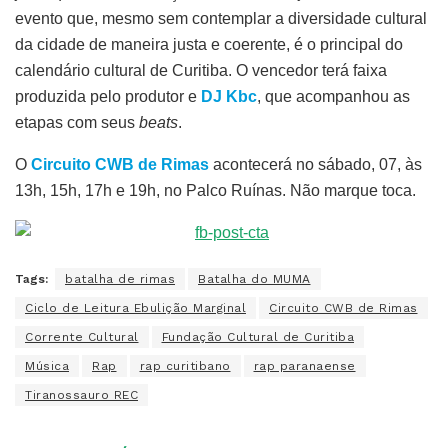
evento que, mesmo sem contemplar a diversidade cultural
da cidade de maneira justa e coerente, é o principal do
calendário cultural de Curitiba. O vencedor terá faixa
produzida pelo produtor e
DJ Kbc
, que acompanhou as
etapas com seus
beats
.
O
Circuito CWB de Rimas
acontecerá no sábado, 07, às
13h, 15h, 17h e 19h, no Palco Ruínas. Não marque toca.
Tags:
batalha de rimas
Batalha do MUMA
Ciclo de Leitura Ebulição Marginal
Circuito CWB de Rimas
Corrente Cultural
Fundação Cultural de Curitiba
Música
Rap
rap curitibano
rap paranaense
Tiranossauro REC