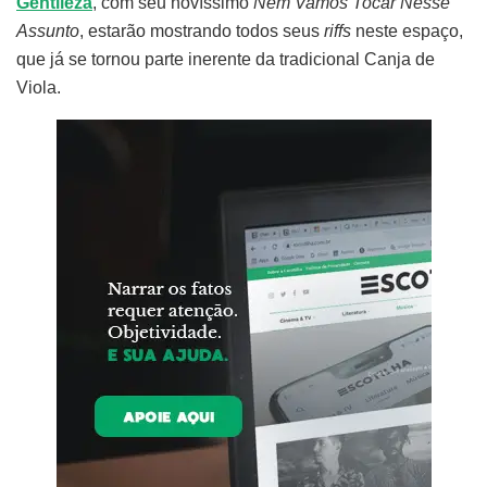
Gentileza
, com seu novíssimo
Nem Vamos Tocar Nesse
Assunto
, estarão mostrando todos seus
riffs
neste espaço,
que já se tornou parte inerente da tradicional Canja de
Viola.