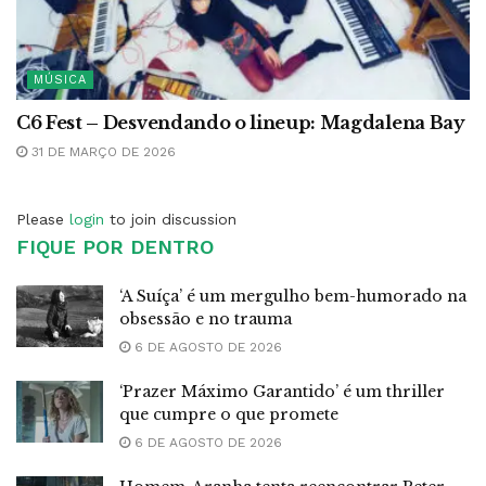
MÚSICA
C6 Fest – Desvendando o lineup: Magdalena Bay
31 DE MARÇO DE 2026
Please
login
to join discussion
FIQUE POR DENTRO
‘A Suíça’ é um mergulho bem-humorado na
obsessão e no trauma
6 DE AGOSTO DE 2026
‘Prazer Máximo Garantido’ é um thriller
que cumpre o que promete
6 DE AGOSTO DE 2026