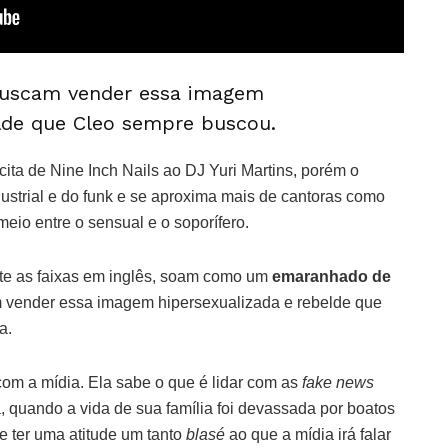
 buscam vender essa imagem
elde que Cleo sempre buscou.
cita de Nine Inch Nails ao DJ Yuri Martins, porém o
ndustrial e do funk e se aproxima mais de cantoras como
eio entre o sensual e o soporífero.
nte as faixas em inglês, soam como um
emaranhado de
 vender essa imagem hipersexualizada e rebelde que
a.
com a mídia. Ela sabe o que é lidar com as
fake news
, quando a vida de sua família foi devassada por boatos
e ter uma atitude um tanto
blasé
ao que a mídia irá falar