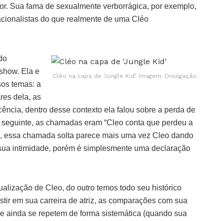
vor. Sua fama de sexualmente verborrágica, por exemplo,
ionalistas do que realmente de uma Cléo
do
ishow. Ela e
Cléo na capa de ‘Jungle Kid’. Imagem: Divulgação.
os temas: a
res dela, as
cência, dentro desse contexto ela falou sobre a perda de
a seguinte, as chamadas eram “Cleo conta que perdeu a
im, essa chamada solta parece mais uma vez Cleo dando
sua intimidade, porém é simplesmente uma declaração
alização de Cleo, do outro temos todo seu histórico
stir em sua carreira de atriz, as comparações com sua
 e ainda se repetem de forma sistemática (quando sua