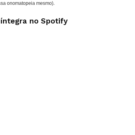
essa onomatopeia mesmo).
 íntegra no Spotify