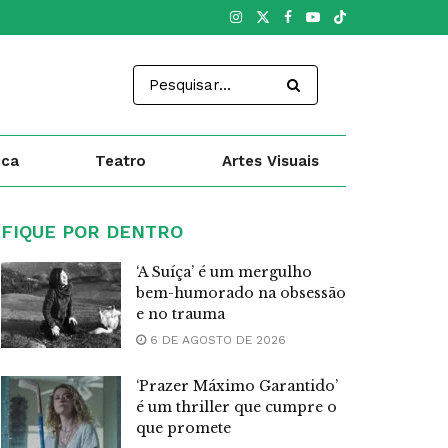
ica
Teatro
Artes Visuais
FIQUE POR DENTRO
‘A Suíça’ é um mergulho
bem-humorado na obsessão
e no trauma
6 DE AGOSTO DE 2026
‘Prazer Máximo Garantido’
é um thriller que cumpre o
que promete