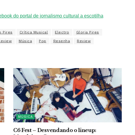
o Pires
Crítica Musical
Electro
Gloria Pires
Review
Música
Pop
Resenha
Review
MÚSICA
C6 Fest – Desvendando o lineup: