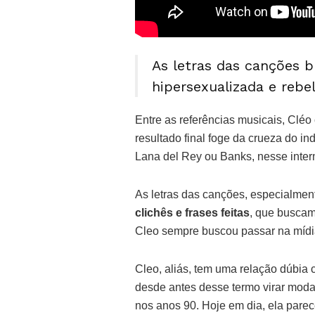
As letras das canções
hipersexualizada e reb
Entre as referências musicais, Cléo 
resultado final foge da crueza do i
Lana del Rey ou Banks, nesse interm
As letras das canções, especialme
clichês e frases feitas
, que buscam
Cleo sempre buscou passar na mídi
Cleo, aliás, tem uma relação dúbia 
desde antes desse termo virar moda
nos anos 90. Hoje em dia, ela parec