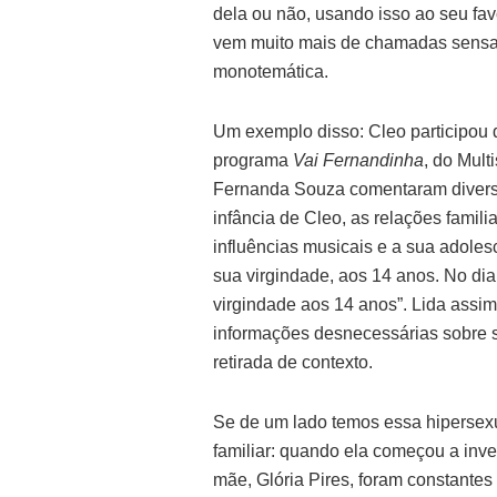
dela ou não, usando isso ao seu fa
vem muito mais de chamadas sensac
monotemática.
Um exemplo disso: Cleo participou 
programa
Vai Fernandinha
, do Mult
Fernanda Souza comentaram divers
infância de Cleo, as relações familia
influências musicais e a sua adoles
sua virgindade, aos 14 anos. No di
virgindade aos 14 anos”. Lida ass
informações desnecessárias sobre 
retirada de contexto.
Se de um lado temos essa hipersexu
familiar: quando ela começou a inve
mãe, Glória Pires, foram constantes