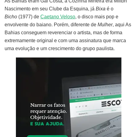
As Bahias eram Gal Costa, a Cozinha Mineira era Milton
Nascimento em seu Clube da Esquina, já
Bixa
é o
Bicho
(1977) de
Caetano Veloso
, o disco mais pop e
envolvente do baiano. Porém, diferente de
Mulher
, aqui As
Bahias conseguem reverenciar o artista, mas de forma
extremamente original e com uma assinatura que marca
uma evolução e um crescimento do grupo paulista.