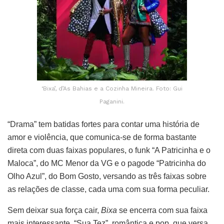
‘Bixa’, d’As Bahias e a Cozinha Mineira. Foto: Gui
Paganini.
“Drama” tem batidas fortes para contar uma história de
amor e violência, que comunica-se de forma bastante
direta com duas faixas populares, o funk “A Patricinha e o
Maloca”, do MC Menor da VG e o pagode “Patricinha do
Olho Azul”, do Bom Gosto, versando as três faixas sobre
as relações de classe, cada uma com sua forma peculiar.
Sem deixar sua força cair,
Bixa
se encerra com sua faixa
mais interessante, “Sua Tez”, romântica e pop, que versa