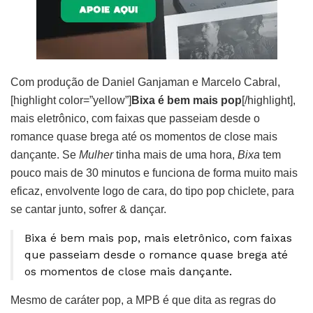
Com produção de Daniel Ganjaman e Marcelo Cabral,
[highlight color=”yellow”]
Bixa é bem mais pop
[/highlight],
mais eletrônico, com faixas que passeiam desde o
romance quase brega até os momentos de close mais
dançante. Se
Mulher
tinha mais de uma hora,
Bixa
tem
pouco mais de 30 minutos e funciona de forma muito mais
eficaz, envolvente logo de cara, do tipo pop chiclete, para
se cantar junto, sofrer & dançar.
Bixa é bem mais pop, mais eletrônico, com faixas
que passeiam desde o romance quase brega até
os momentos de close mais dançante.
Mesmo de caráter pop, a MPB é que dita as regras do