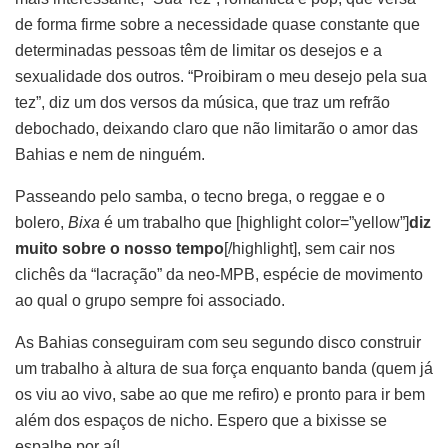
de forma firme sobre a necessidade quase constante que
determinadas pessoas têm de limitar os desejos e a
sexualidade dos outros. “Proibiram o meu desejo pela sua
tez”, diz um dos versos da música, que traz um refrão
debochado, deixando claro que não limitarão o amor das
Bahias e nem de ninguém.
Passeando pelo samba, o tecno brega, o reggae e o
bolero,
Bixa
é um trabalho que [highlight color=”yellow”]
diz
muito sobre o nosso tempo
[/highlight], sem cair nos
clichês da “lacração” da neo-MPB, espécie de movimento
ao qual o grupo sempre foi associado.
As Bahias conseguiram com seu segundo disco construir
um trabalho à altura de sua força enquanto banda (quem já
os viu ao vivo, sabe ao que me refiro) e pronto para ir bem
além dos espaços de nicho. Espero que a bixisse se
espalhe por aí!