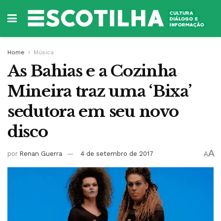
Home
Música
As Bahias e a Cozinha
Mineira traz uma ‘Bixa’
sedutora em seu novo
disco
A
por
Renan Guerra
4 de setembro de 2017
A