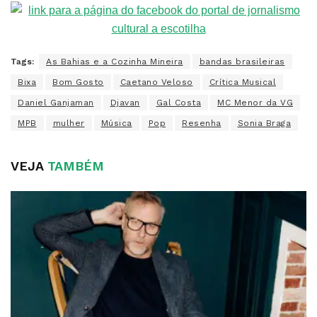
Tags:
As Bahias e a Cozinha Mineira
bandas brasileiras
Bixa
Bom Gosto
Caetano Veloso
Crítica Musical
Daniel Ganjaman
Djavan
Gal Costa
MC Menor da VG
MPB
mulher
Música
Pop
Resenha
Sonia Braga
VEJA
TAMBÉM