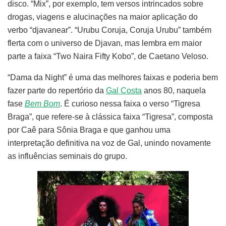
disco. “Mix”, por exemplo, tem versos intrincados sobre
drogas, viagens e alucinações na maior aplicação do
verbo “djavanear”. “Urubu Coruja, Coruja Urubu” também
flerta com o universo de Djavan, mas lembra em maior
parte a faixa “Two Naira Fifty Kobo”, de Caetano Veloso.
“Dama da Night” é uma das melhores faixas e poderia bem
fazer parte do repertório da
Gal Costa
anos 80, naquela
fase
Bem Bom
. É curioso nessa faixa o verso “Tigresa
Braga”, que refere-se à clássica faixa “Tigresa”, composta
por Caê para Sônia Braga e que ganhou uma
interpretação definitiva na voz de Gal, unindo novamente
as influências seminais do grupo.