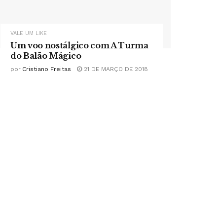
VALE UM LIKE
Um voo nostálgico com A Turma
do Balão Mágico
por
Cristiano Freitas
21 DE MARÇO DE 2018