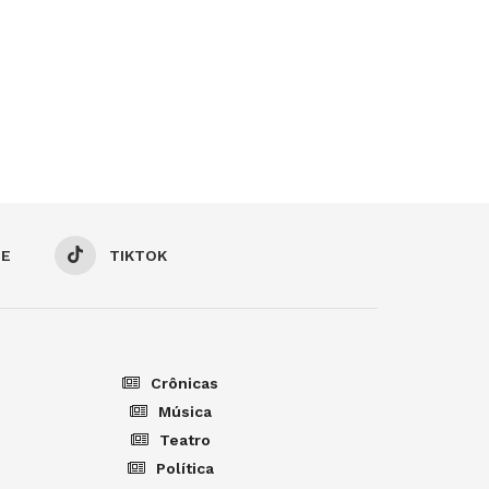
BE
TIKTOK
Crônicas
Música
Teatro
Política