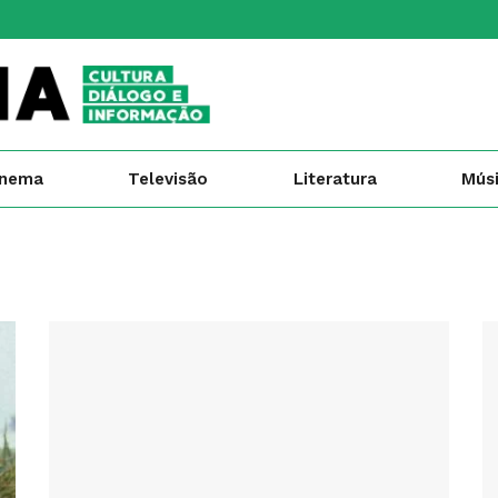
inema
Televisão
Literatura
Mús