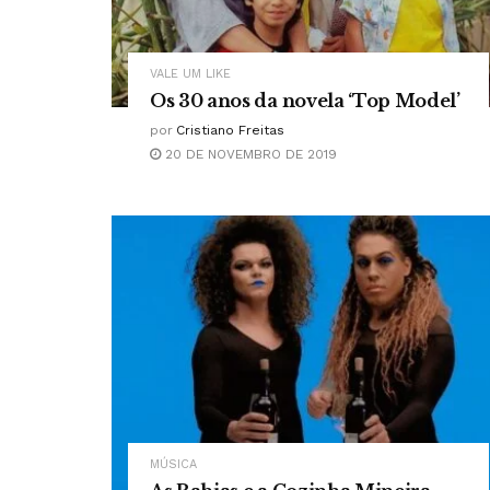
VALE UM LIKE
Os 30 anos da novela ‘Top Model’
por
Cristiano Freitas
20 DE NOVEMBRO DE 2019
MÚSICA