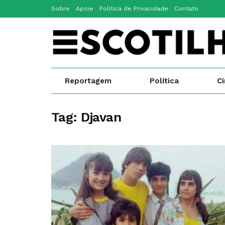
Sobre
Apoie
Política de Privacidade
Contato
Reportagem
Política
C
Tag:
Djavan