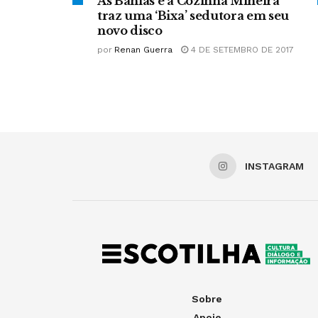
As Bahias e a Cozinha Mineira
traz uma ‘Bixa’ sedutora em seu
novo disco
por
Renan Guerra
4 DE SETEMBRO DE 2017
INSTAGRAM
Sobre
Apoie