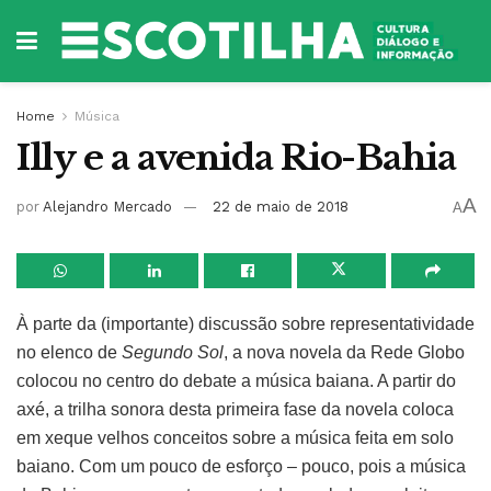
Home
Música
Illy e a avenida Rio-Bahia
A
por
Alejandro Mercado
22 de maio de 2018
A
À parte da (importante) discussão sobre representatividade
no elenco de
Segundo Sol
, a nova novela da Rede Globo
colocou no centro do debate a música baiana. A partir do
axé, a trilha sonora desta primeira fase da novela coloca
em xeque velhos conceitos sobre a música feita em solo
baiano. Com um pouco de esforço – pouco, pois a música