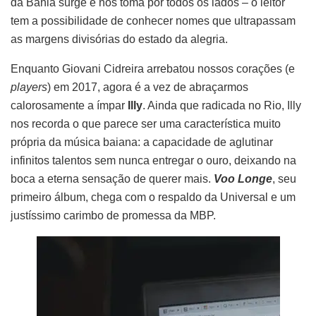
da Bahia surge e nos toma por todos os lados – o leitor
tem a possibilidade de conhecer nomes que ultrapassam
as margens divisórias do estado da alegria.
Enquanto Giovani Cidreira arrebatou nossos corações (e
players
) em 2017, agora é a vez de abraçarmos
calorosamente a ímpar
Illy
. Ainda que radicada no Rio, Illy
nos recorda o que parece ser uma característica muito
própria da música baiana: a capacidade de aglutinar
infinitos talentos sem nunca entregar o ouro, deixando na
boca a eterna sensação de querer mais.
Voo Longe
, seu
primeiro álbum, chega com o respaldo da Universal e um
justíssimo carimbo de promessa da MBP.