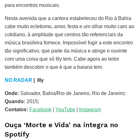
para encontros musicais.
Nesta avenida que a cantora estabeleceu do Rio à Bahia
cabe muito ecletismo, amor, festa e um olhar muito caro ao
cotidiano, à amplitude que centros tão referenciais da
música brasileira fornece. Impossível fugir a este encontro
tão significativo, que parte da música e atinge o ouvinte
com uma coisa que só Illy tem. Cabe agora ao leitor
também descobrir o que é que a baiana tem.
NO RADAR
| Illy
Onde:
Salvador, Bahia/Rio de Janeiro, Rio de Janeiro;
Quando:
2015;
Contatos:
Facebook
|
YouTube
|
Instagram
Ouça ‘Morte e Vida’ na íntegra no
Spotify