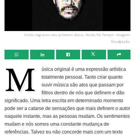
Criolo regravou seu primeiro disco, 'Ainda há Tempo'. Imagem:
Divulgação.
M
úsica original é uma expressão artística
totalmente pessoal. Tanto criar quanto
ouvir música são atos que passam por
filtros dentro de nós que definem e dão
significado. Uma letra escrita em determinado momento
pode ser a catarse de sensações que mais definem o autor
naquele instante, mas as pessoas mudam. Os sentimentos
mudam e nós somos uma constante mudança de
referências. Talvez eu não concorde mais com um texto