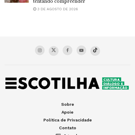
tentando compreender
3 DE AGOSTO DE 2026
Sobre
Apoie
Política de Privacidade
Contato