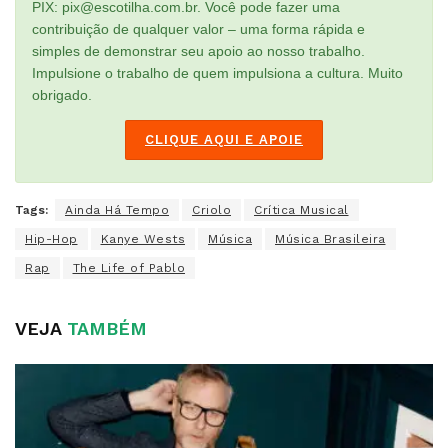
PIX: pix@escotilha.com.br. Você pode fazer uma
contribuição de qualquer valor – uma forma rápida e
simples de demonstrar seu apoio ao nosso trabalho.
Impulsione o trabalho de quem impulsiona a cultura. Muito
obrigado.
CLIQUE AQUI E APOIE
Tags:
Ainda Há Tempo
Criolo
Crítica Musical
Hip-Hop
Kanye Wests
Música
Música Brasileira
Rap
The Life of Pablo
VEJA
TAMBÉM