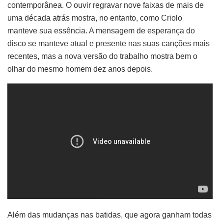
contemporânea. O ouvir regravar nove faixas de mais de
uma década atrás mostra, no entanto, como Criolo
manteve sua essência. A mensagem de esperança do
disco se manteve atual e presente nas suas canções mais
recentes, mas a nova versão do trabalho mostra bem o
olhar do mesmo homem dez anos depois.
Além das mudanças nas batidas, que agora ganham todas