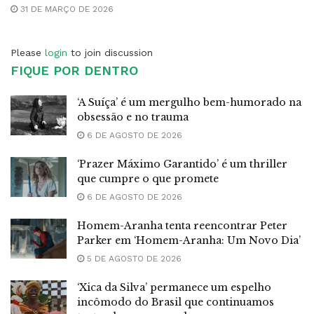
31 DE MARÇO DE 2026
Please
login
to join discussion
FIQUE POR DENTRO
‘A Suíça’ é um mergulho bem-humorado na
obsessão e no trauma
6 DE AGOSTO DE 2026
‘Prazer Máximo Garantido’ é um thriller
que cumpre o que promete
6 DE AGOSTO DE 2026
Homem-Aranha tenta reencontrar Peter
Parker em ‘Homem-Aranha: Um Novo Dia’
5 DE AGOSTO DE 2026
‘Xica da Silva’ permanece um espelho
incômodo do Brasil que continuamos