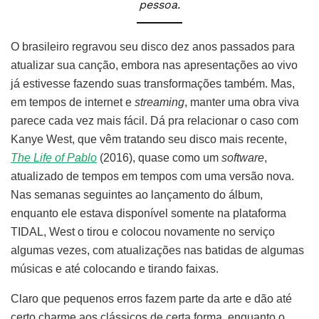
pessoa.
O brasileiro regravou seu disco dez anos passados para
atualizar sua canção, embora nas apresentações ao vivo
já estivesse fazendo suas transformações também. Mas,
em tempos de internet e
streaming
, manter uma obra viva
parece cada vez mais fácil. Dá pra relacionar o caso com
Kanye West, que vêm tratando seu disco mais recente,
The Life of Pablo
(2016), quase como um
software
,
atualizado de tempos em tempos com uma versão nova.
Nas semanas seguintes ao lançamento do álbum,
enquanto ele estava disponível somente na plataforma
TIDAL, West o tirou e colocou novamente no serviço
algumas vezes, com atualizações nas batidas de algumas
músicas e até colocando e tirando faixas.
Claro que pequenos erros fazem parte da arte e dão até
certo charme aos clássicos de certa forma, enquanto o