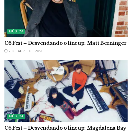
MÚSICA
C6 Fest – Desvendando o lineup: Matt Berninger
2 DE ABRIL DE 2026
MÚSICA
C6 Fest – Desvendando o lineup: Magdalena Bay