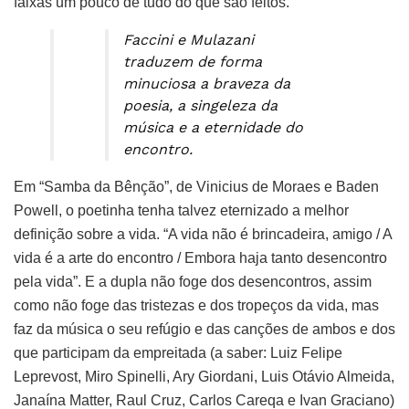
faixas um pouco de tudo do que são feitos.
Faccini e Mulazani
traduzem de forma
minuciosa a braveza da
poesia, a singeleza da
música e a eternidade do
encontro.
Em “Samba da Bênção”, de Vinicius de Moraes e Baden
Powell, o poetinha tenha talvez eternizado a melhor
definição sobre a vida. “A vida não é brincadeira, amigo / A
vida é a arte do encontro / Embora haja tanto desencontro
pela vida”. E a dupla não foge dos desencontros, assim
como não foge das tristezas e dos tropeços da vida, mas
faz da música o seu refúgio e das canções de ambos e dos
que participam da empreitada (a saber: Luiz Felipe
Leprevost, Miro Spinelli, Ary Giordani, Luis Otávio Almeida,
Janaína Matter, Raul Cruz, Carlos Careqa e Ivan Graciano)