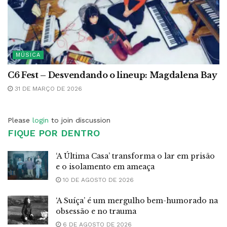
MÚSICA
C6 Fest – Desvendando o lineup: Magdalena Bay
31 DE MARÇO DE 2026
Please
login
to join discussion
FIQUE POR DENTRO
‘A Última Casa’ transforma o lar em prisão
e o isolamento em ameaça
10 DE AGOSTO DE 2026
‘A Suíça’ é um mergulho bem-humorado na
obsessão e no trauma
6 DE AGOSTO DE 2026