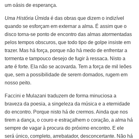
um oásis de esperança.
Uma História Úmida
é das obras que dizem o indizível
quando se esforçam em externar a alma. É assim que o
disco torna-se ponto de encontro das almas atormentadas
pelos tempos obscuros, que todo tipo de golpe insiste em
trazer. Mas há força, porque não há medo de enfrentar a
tormenta e tampouco desejo de fugir à ressaca. Nisto a
arte é forte. Ela não se acovarda. Tem a força de mil leões
que, sem a possibilidade de serem domados, rugem em
nosso peito.
Faccini e Mulazani traduzem de forma minuciosa a
braveza da poesia, a singeleza da música e a eternidade
do encontro. Porque nisto há de crermos. Ainda que nos
tirem a dança, o couro e estraçalhem o coração, a alma há
sempre de vagar à procura do próximo encontro. E ele
será único, completo, arrebatador, desconcertante. Não há