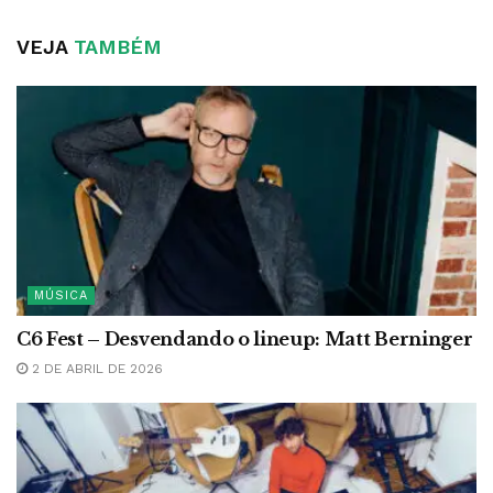
VEJA
TAMBÉM
MÚSICA
C6 Fest – Desvendando o lineup: Matt Berninger
2 DE ABRIL DE 2026