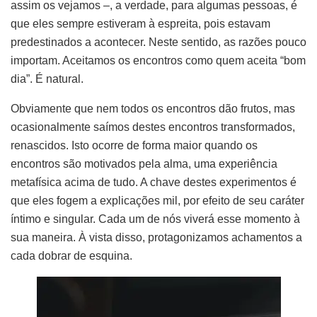
assim os vejamos –, a verdade, para algumas pessoas, é
que eles sempre estiveram à espreita, pois estavam
predestinados a acontecer. Neste sentido, as razões pouco
importam. Aceitamos os encontros como quem aceita “bom
dia”. É natural.
Obviamente que nem todos os encontros dão frutos, mas
ocasionalmente saímos destes encontros transformados,
renascidos. Isto ocorre de forma maior quando os
encontros são motivados pela alma, uma experiência
metafísica acima de tudo. A chave destes experimentos é
que eles fogem a explicações mil, por efeito de seu caráter
íntimo e singular. Cada um de nós viverá esse momento à
sua maneira. À vista disso, protagonizamos achamentos a
cada dobrar de esquina.