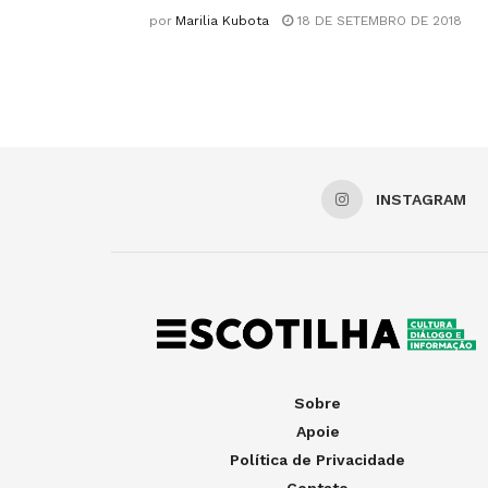
por
Marilia Kubota
18 DE SETEMBRO DE 2018
INSTAGRAM
Sobre
Apoie
Política de Privacidade