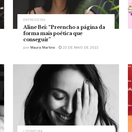
ENTREVISTAS
Aline Bei: “Preencho a página da
forma mais poética que
conseguir”
por
Maura Martins
23 DE MAIO DE 2022
LITERATURA