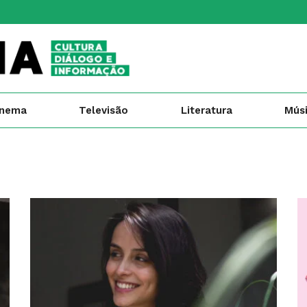
inema
Televisão
Literatura
Mús