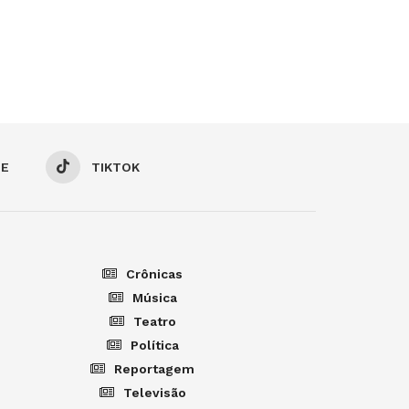
BE
TIKTOK
Crônicas
Música
Teatro
Política
Reportagem
Televisão