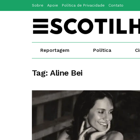
Sobre
Apoie
Política de Privacidade
Contato
Reportagem
Política
C
Tag:
Aline Bei