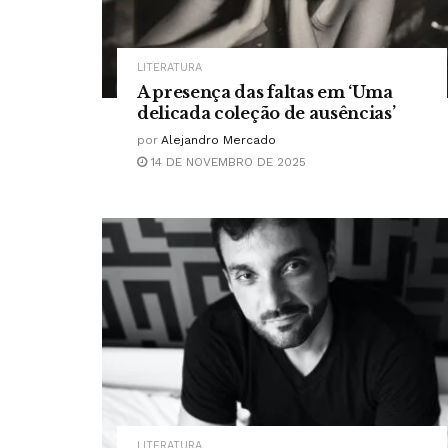
LITERATURA
A presença das faltas em ‘Uma
delicada coleção de ausências’
por
Alejandro Mercado
14 DE NOVEMBRO DE 2025
LITERATURA