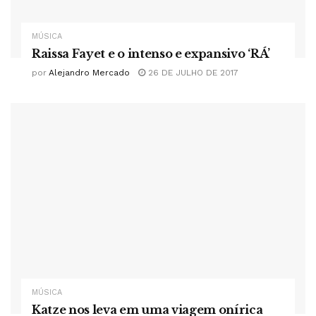
MÚSICA
Raissa Fayet e o intenso e expansivo ‘RÁ’
por
Alejandro Mercado
26 DE JULHO DE 2017
MÚSICA
Katze nos leva em uma viagem onírica