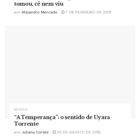
tomou, cê nem viu
por
Alejandro Mercado
7 DE FEVEREIRO DE 2019
MÚSICA
“A Temperança”: o sentido de Uyara
Torrente
por
Juliana Cortes
30 DE AGOSTO DE 2018