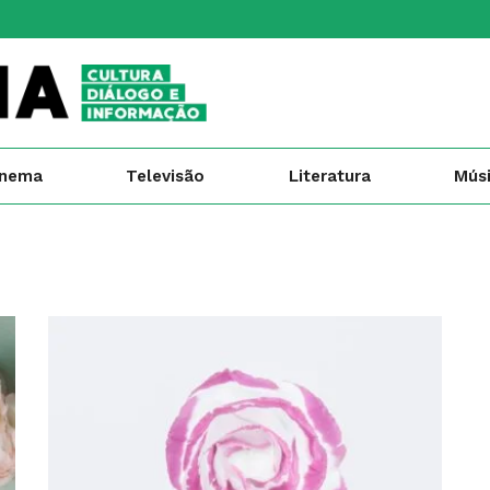
inema
Televisão
Literatura
Mús