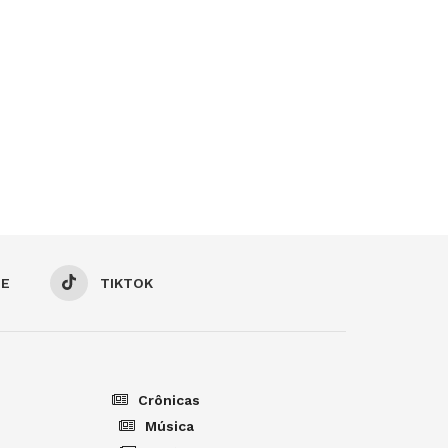
BE
TIKTOK
Crônicas
Música