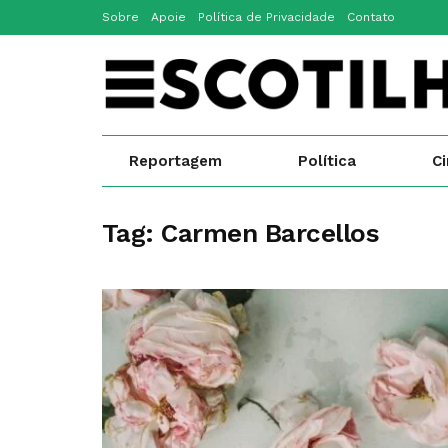
Sobre
Apoie
Política de Privacidade
Contato
Reportagem
Política
C
Tag:
Carmen Barcellos