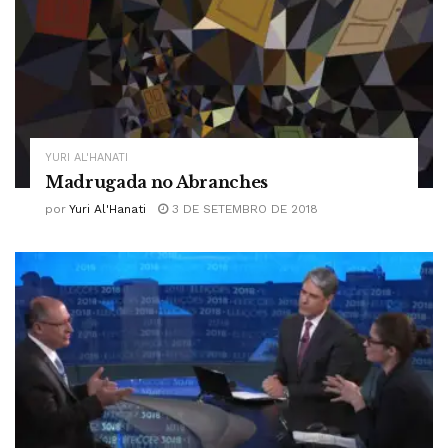
YURI AL'HANATI
Madrugada no Abranches
por
Yuri Al'Hanati
3 DE SETEMBRO DE 2018