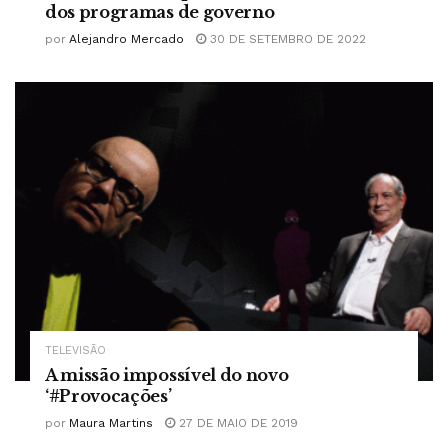
dos programas de governo
por
Alejandro Mercado
30 DE SETEMBRO DE 2022
TELEVISÃO
A missão impossível do novo
‘#Provocações’
por
Maura Martins
27 DE MAIO DE 2019