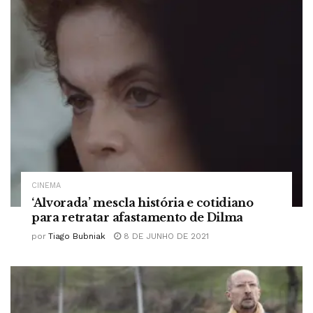
CINEMA
‘Alvorada’ mescla história e cotidiano
para retratar afastamento de Dilma
por
Tiago Bubniak
8 DE JUNHO DE 2021