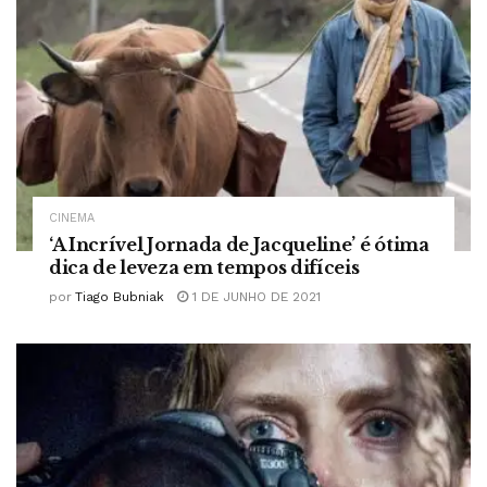
CINEMA
‘A Incrível Jornada de Jacqueline’ é ótima
dica de leveza em tempos difíceis
por
Tiago Bubniak
1 DE JUNHO DE 2021