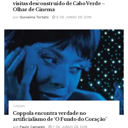
visitas desconstruído de Cabo Verde –
Olhar de Cinema
por
Giovanna Tortato
8 DE JUNHO DE 2018
CINEMA
Coppola encontra verdade no
artificialismo de ‘O Fundo do Coração’
por
Paulo Camargo
7 DE JUNHO DE 2018