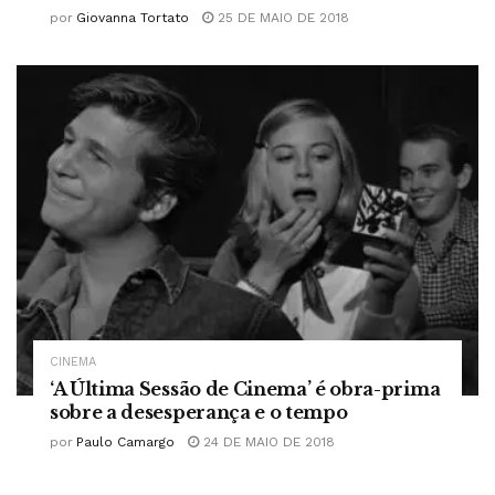
por
Giovanna Tortato
25 DE MAIO DE 2018
CINEMA
‘A Última Sessão de Cinema’ é obra-prima
sobre a desesperança e o tempo
por
Paulo Camargo
24 DE MAIO DE 2018