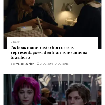
CINEMA
‘As boas maneiras’: o horror e as
representações identitárias no cinema
brasileiro
por
Valsui Júnior
3 DE JUNHO DE 2018