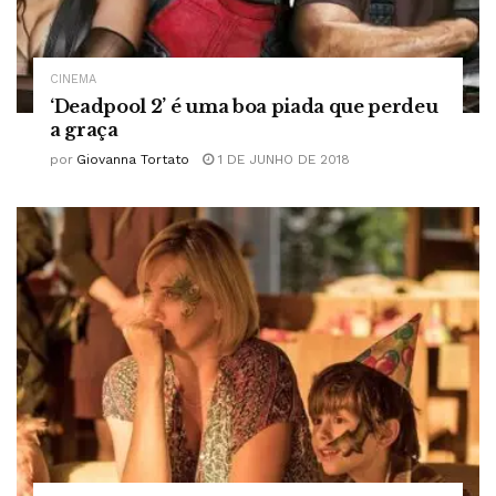
CINEMA
‘Deadpool 2’ é uma boa piada que perdeu
a graça
por
Giovanna Tortato
1 DE JUNHO DE 2018