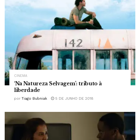
CINEMA
‘Na Natureza Selvagem’: tributo à
liberdade
por
Tiago Bubniak
5 DE JUNHO DE 2018