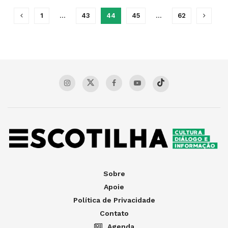
1
…
43
44
45
…
62
Sobre
Apoie
Política de Privacidade
Contato
Agenda