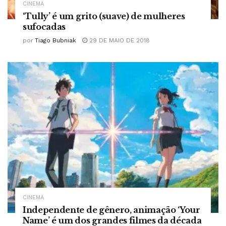
CINEMA
‘Tully’ é um grito (suave) de mulheres
sufocadas
por
Tiago Bubniak
29 DE MAIO DE 2018
CINEMA
Independente de gênero, animação ‘Your
Name’ é um dos grandes filmes da década