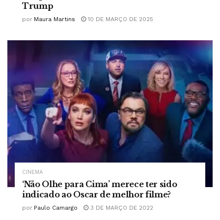
Trump
por
Maura Martins
10 DE MARÇO DE 2025
CINEMA
‘Não Olhe para Cima’ merece ter sido
indicado ao Oscar de melhor filme?
por
Paulo Camargo
3 DE MARÇO DE 2022