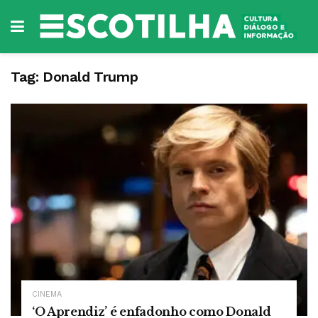
Tag:
Donald Trump
CINEMA
‘O Aprendiz’ é enfadonho como Donald