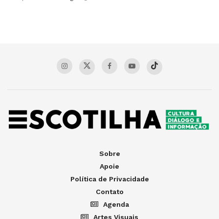
Sobre
Apoie
Política de Privacidade
Contato
Agenda
Artes Visuais