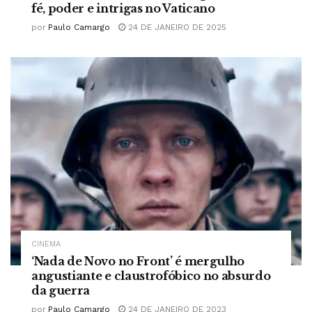
fé, poder e intrigas no Vaticano
por
Paulo Camargo
24 DE JANEIRO DE 2025
CINEMA
‘Nada de Novo no Front’ é mergulho
angustiante e claustrofóbico no absurdo
da guerra
por
Paulo Camargo
24 DE JANEIRO DE 2023