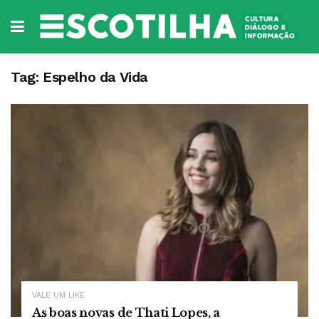
Tag:
Espelho da Vida
VALE UM LIKE
As boas novas de Thati Lopes, a