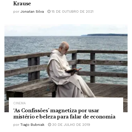
Krause
por
Jonatan Silva
15 DE OUTUBRO DE 2021
CINEMA
‘As Confissões’ magnetiza por usar
mistério e beleza para falar de economia
por
Tiago Bubniak
30 DE JULHO DE 2019