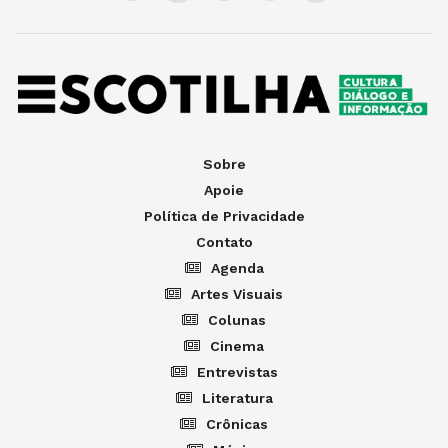
Sobre
Apoie
Política de Privacidade
Contato
Agenda
Artes Visuais
Colunas
Cinema
Entrevistas
Literatura
Crônicas