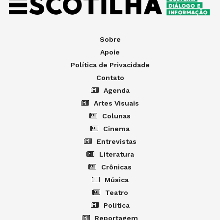
Sobre
Apoie
Política de Privacidade
Contato
Agenda
Artes Visuais
Colunas
Cinema
Entrevistas
Literatura
Crônicas
Música
Teatro
Política
Reportagem