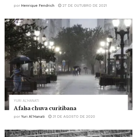
por
Henrique Fendrich
27 DE OUTUBRO DE 2021
YURI AL'HANATI
A falsa chuva curitibana
por
Yuri Al'Hanati
31 DE AGOSTO DE 2020