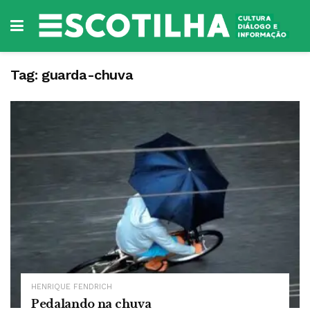
Tag:
guarda-chuva
HENRIQUE FENDRICH
Pedalando na chuva