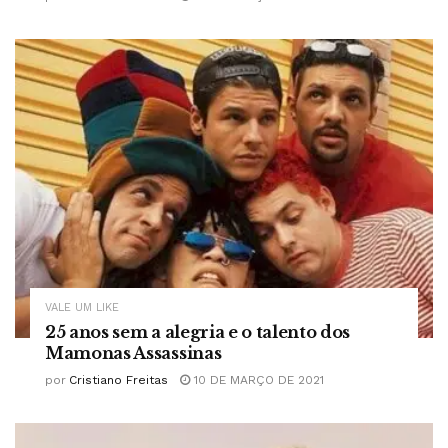
VALE UM LIKE
25 anos sem a alegria e o talento dos
Mamonas Assassinas
por
Cristiano Freitas
10 DE MARÇO DE 2021