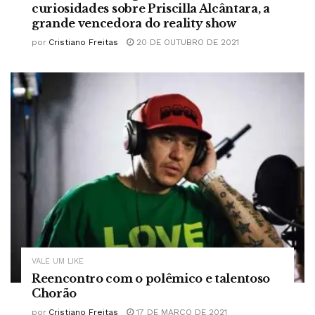
curiosidades sobre Priscilla Alcântara, a
grande vencedora do reality show
por
Cristiano Freitas
20 DE OUTUBRO DE 2021
VALE UM LIKE
Reencontro com o polêmico e talentoso
Chorão
por
Cristiano Freitas
17 DE MARÇO DE 2021