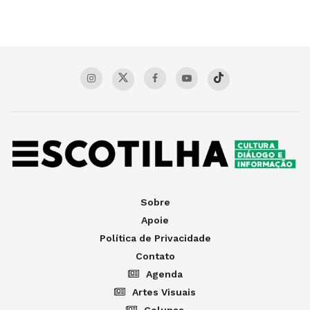
Sobre
Apoie
Política de Privacidade
Contato
Agenda
Artes Visuais
Colunas