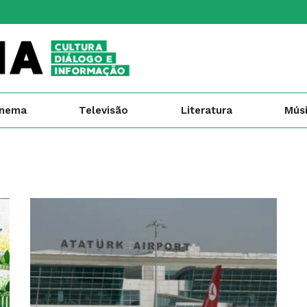
inema
Televisão
Literatura
Mús