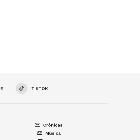
BE
TIKTOK
Crônicas
Música