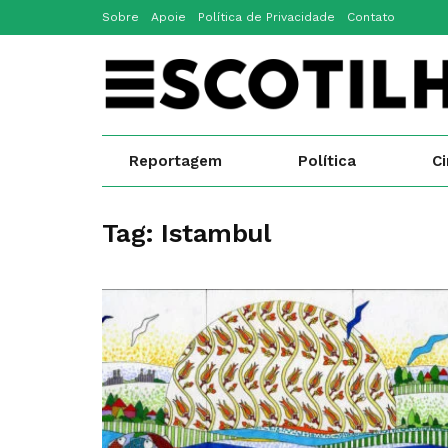
Sobre
Apoie
Política de Privacidade
Contato
Reportagem
Política
C
Tag:
Istambul