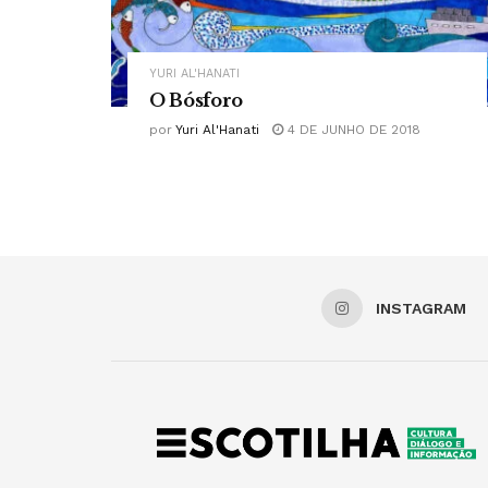
YURI AL'HANATI
O Bósforo
por
Yuri Al'Hanati
4 DE JUNHO DE 2018
INSTAGRAM