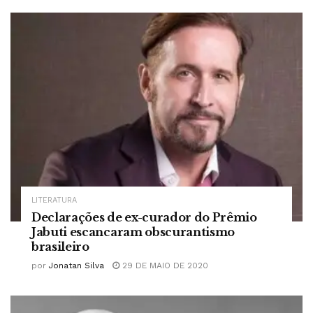
LITERATURA
Declarações de ex-curador do Prêmio
Jabuti escancaram obscurantismo
brasileiro
por
Jonatan Silva
29 DE MAIO DE 2020