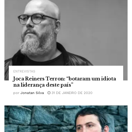
ENTREVISTAS
Joca Reiners Terron: “botaram um idiota
na liderança deste país”
por
Jonatan Silva
31 DE JANEIRO DE 2020