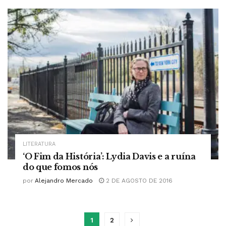
LITERATURA
‘O Fim da História’: Lydia Davis e a ruína
do que fomos nós
por
Alejandro Mercado
2 DE AGOSTO DE 2016
1
2