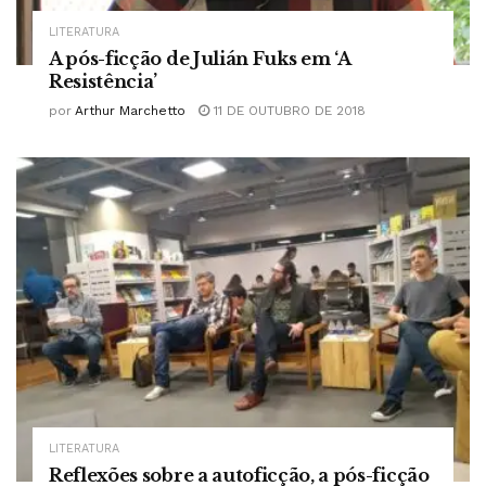
LITERATURA
A pós-ficção de Julián Fuks em ‘A
Resistência’
por
Arthur Marchetto
11 DE OUTUBRO DE 2018
LITERATURA
Reflexões sobre a autoficção, a pós-ficção