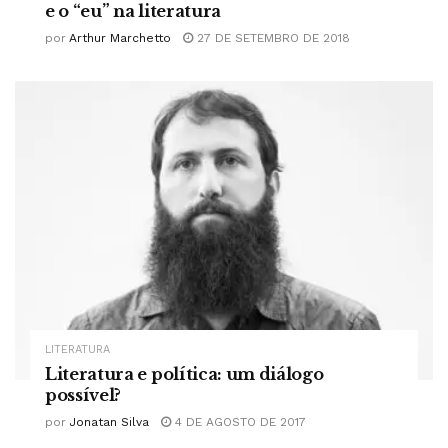
e o “eu” na literatura
por
Arthur Marchetto
27 DE SETEMBRO DE 2018
LITERATURA
Literatura e política: um diálogo
possível?
por
Jonatan Silva
4 DE AGOSTO DE 2017