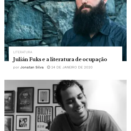
LITERATURA
Julián Fuks e a literatura de ocupação
por
Jonatan Silva
24 DE JANEIRO DE 2020