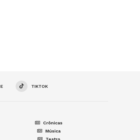
BE
TIKTOK
Crônicas
Música
Teatro