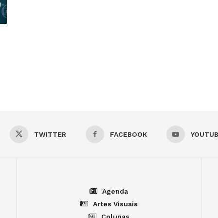
TWITTER
FACEBOOK
YOUTU
Agenda
Artes Visuais
Colunas