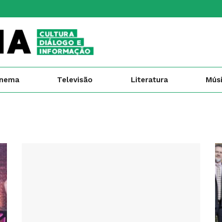
inema
Televisão
Literatura
Mús