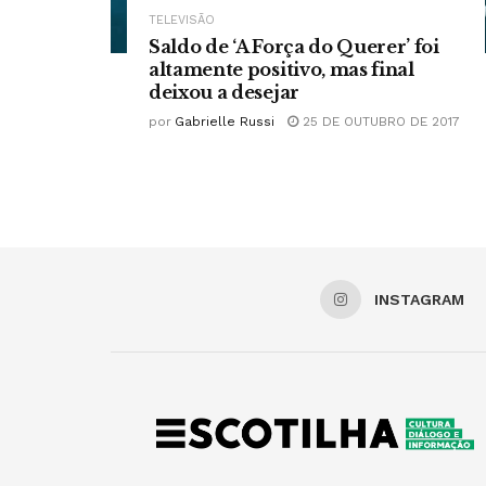
TELEVISÃO
Saldo de ‘A Força do Querer’ foi
altamente positivo, mas final
deixou a desejar
por
Gabrielle Russi
25 DE OUTUBRO DE 2017
INSTAGRAM