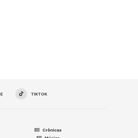
BE
TIKTOK
Crônicas