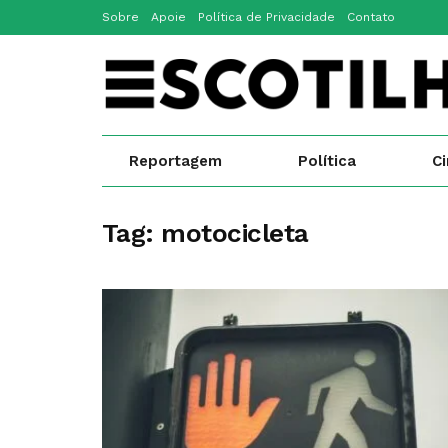
Sobre
Apoie
Política de Privacidade
Contato
Reportagem
Política
C
Tag:
motocicleta