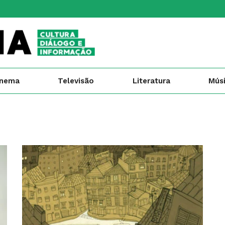
inema
Televisão
Literatura
Mús