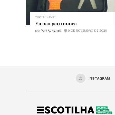
YURI AL'HANATI
Eu não paro nunca
por
Yuri Al'Hanati
9 DE NOVEMBRO DE 2020
INSTAGRAM