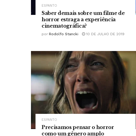
ESPANTO
Saber demais sobre um filme de
horror estraga a experiência
cinematográfica?
por
Rodolfo Stancki
10 DE JULHO DE 2019
ESPANTO
Precisamos pensar o horror
como um gênero amplo