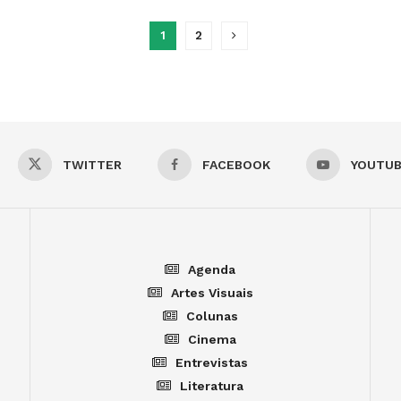
1
2
TWITTER
FACEBOOK
YOUTU
Agenda
Artes Visuais
Colunas
Cinema
Entrevistas
Literatura