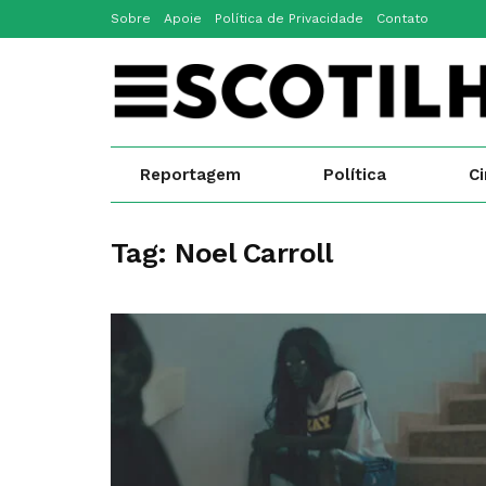
Sobre
Apoie
Política de Privacidade
Contato
Reportagem
Política
C
Tag:
Noel Carroll