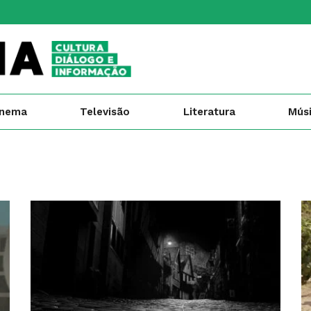
inema
Televisão
Literatura
Mús