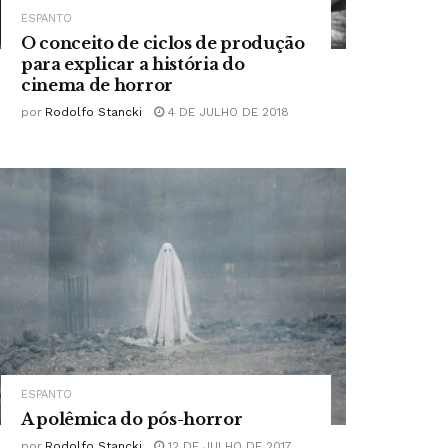
ESPANTO
O conceito de ciclos de produção
para explicar a história do
cinema de horror
por
Rodolfo Stancki
4 DE JULHO DE 2018
ESPANTO
A polêmica do pós-horror
por
Rodolfo Stancki
12 DE JULHO DE 2017