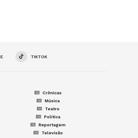
BE
TIKTOK
Crônicas
Música
Teatro
Política
Reportagem
Televisão