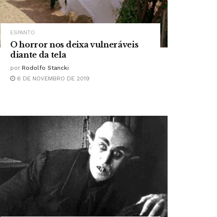
ESPANTO
O horror nos deixa vulneráveis
diante da tela
por
Rodolfo Stancki
6 DE NOVEMBRO DE 2019