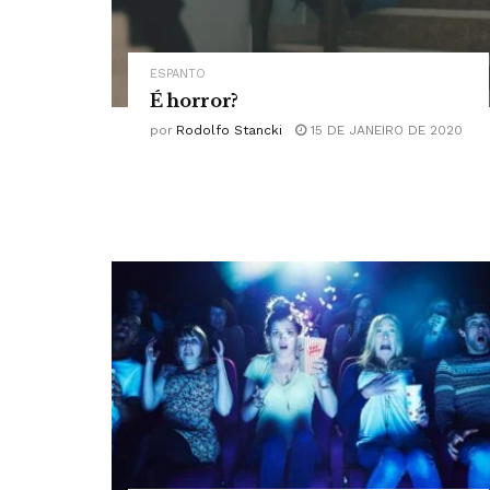
ESPANTO
É horror?
por
Rodolfo Stancki
15 DE JANEIRO DE 2020