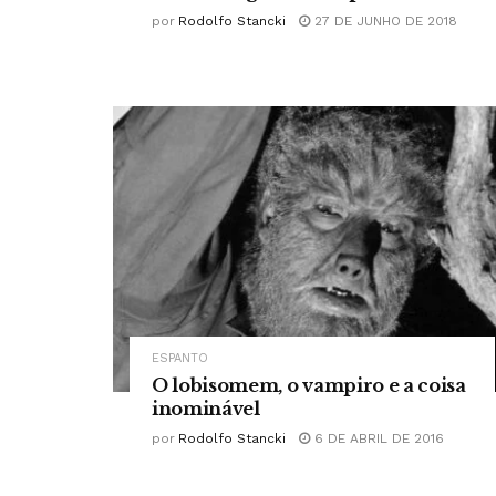
por
Rodolfo Stancki
27 DE JUNHO DE 2018
ESPANTO
O lobisomem, o vampiro e a coisa
inominável
por
Rodolfo Stancki
6 DE ABRIL DE 2016