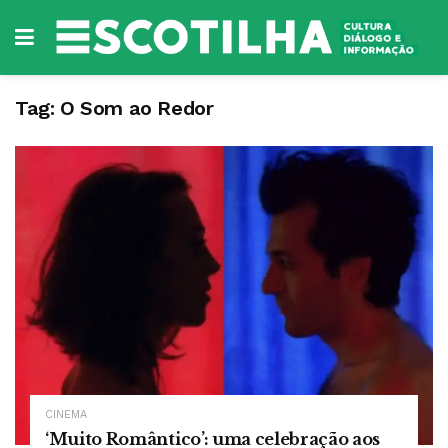
Tag:
O Som ao Redor
CINEMA
‘Muito Romântico’: uma celebração aos