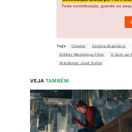
Toda contribuição, grande ou pequ
Tags:
Cinema
Cinema Brasileiro
Kléber Mendonça Filho
O Som ao 
Waldemar José Solha
VEJA
TAMBÉM