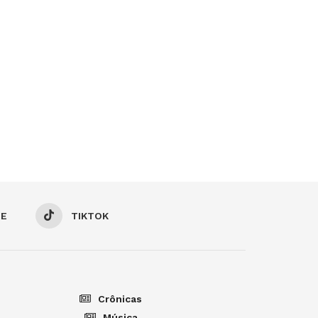
BE
TIKTOK
Crônicas
Música