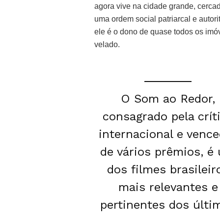
agora vive na cidade grande, cercad
uma ordem social patriarcal e autor
ele é o dono de quase todos os imóv
velado.
O Som ao Redor,
consagrado pela crít
internacional e venc
de vários prêmios, é
dos filmes brasileir
mais relevantes e
pertinentes dos últi