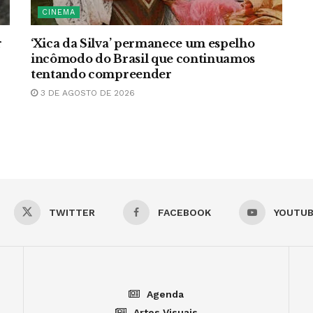
CINEMA
r
‘Xica da Silva’ permanece um espelho
incômodo do Brasil que continuamos
tentando compreender
3 DE AGOSTO DE 2026
TWITTER
FACEBOOK
YOUTU
Agenda
Artes Visuais