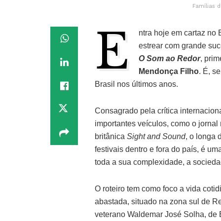
Famílias 
E
ntra hoje em cartaz no
estrear com grande suc
O Som ao Redor
, pri
Mendonça Filho
. É, s
Brasil nos últimos anos.
Consagrado pela crítica internacion
importantes veículos, como o jorna
britânica
Sight and Sound
, o longa
festivais dentro e fora do país, é 
toda a sua complexidade, a socieda
O roteiro tem como foco a vida coti
abastada, situado na zona sul de Re
veterano Waldemar José Solha, de 