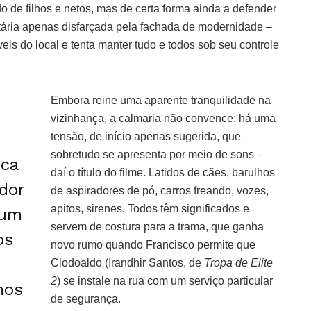
o de filhos e netos, mas de certa forma ainda a defender
itária apenas disfarçada pela fachada de modernidade –
eis do local e tenta manter tudo e todos sob seu controle
Embora reine uma aparente tranquilidade na
vizinhança, a calmaria não convence: há uma
tensão, de início apenas sugerida, que
sobretudo se apresenta por meio de sons –
ica
daí o título do filme. Latidos de cães, barulhos
edor
de aspiradores de pó, carros freando, vozes,
apitos, sirenes. Todos têm significados e
 um
servem de costura para a trama, que ganha
os
novo rumo quando Francisco permite que
Clodoaldo (Irandhir Santos, de
Tropa de Elite
2
) se instale na rua com um serviço particular
mos
de segurança.