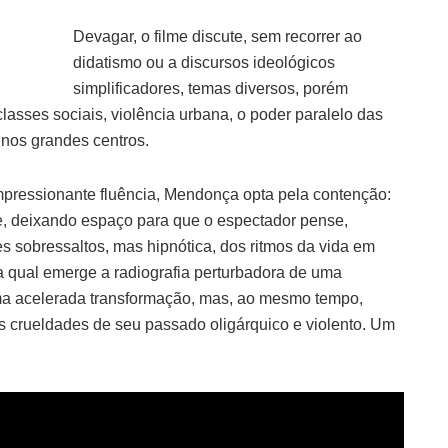
Devagar, o filme discute, sem recorrer ao
didatismo ou a discursos ideológicos
simplificadores, temas diversos, porém
classes sociais, violência urbana, o poder paralelo das
 nos grandes centros.
impressionante fluência, Mendonça opta pela contenção:
re, deixando espaço para que o espectador pense,
 sobressaltos, mas hipnótica, dos ritmos da vida em
 qual emerge a radiografia perturbadora de uma
uma acelerada transformação, mas, ao mesmo tempo,
 crueldades de seu passado oligárquico e violento. Um