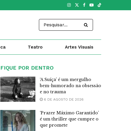
ica
Teatro
Artes Visuais
FIQUE POR DENTRO
‘A Suíça’ é um mergulho
bem-humorado na obsessão
e no trauma
6 DE AGOSTO DE 2026
‘Prazer Máximo Garantido’
é um thriller que cumpre o
que promete