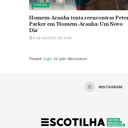
CINEMA
Homem-Aranha tenta reencontrar Pete
Parker em ‘Homem-Aranha: Um Novo
Dia’
5 DE AGOSTO DE 2026
Please
login
to join discussion
INSTAGRAM