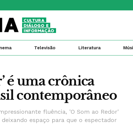
inema
Televisão
Literatura
Mús
’ é uma crônica
asil contemporâneo
impressionante fluência, 'O Som ao Redor'
, deixando espaço para que o espectador