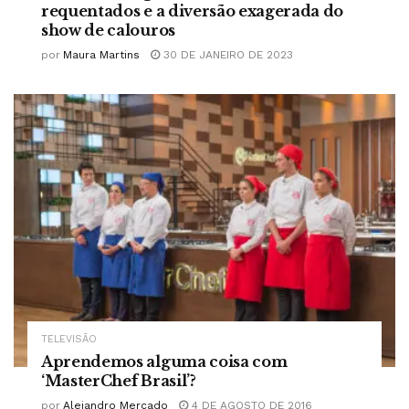
requentados e a diversão exagerada do
show de calouros
por
Maura Martins
30 DE JANEIRO DE 2023
TELEVISÃO
Aprendemos alguma coisa com
‘MasterChef Brasil’?
por
Alejandro Mercado
4 DE AGOSTO DE 2016