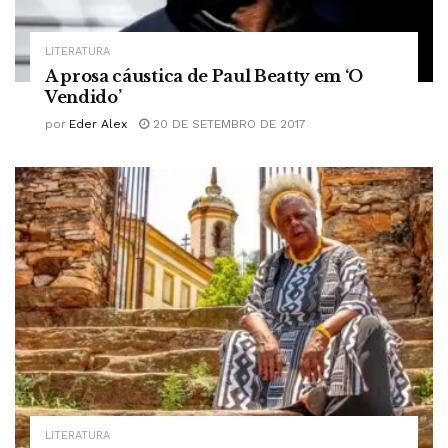
LITERATURA
A prosa cáustica de Paul Beatty em ‘O
Vendido’
por
Eder Alex
20 DE SETEMBRO DE 2017
LITERATURA