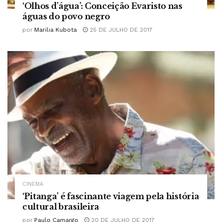
‘Olhos d’água’: Conceição Evaristo nas
águas do povo negro
por
Marilia Kubota
25 DE JULHO DE 2017
CINEMA
‘Pitanga’ é fascinante viagem pela história
cultural brasileira
por
Paulo Camargo
20 DE JULHO DE 2017