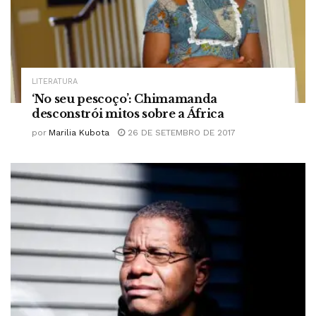
LITERATURA
‘No seu pescoço’: Chimamanda
desconstrói mitos sobre a África
por
Marilia Kubota
26 DE SETEMBRO DE 2017