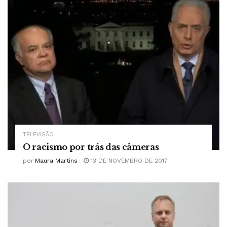
TELEVISÃO
O racismo por trás das câmeras
por
Maura Martins
13 DE NOVEMBRO DE 2017