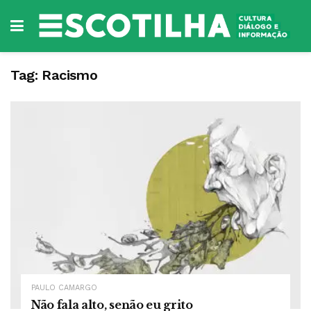
Tag:
Racismo
PAULO CAMARGO
Não fala alto, senão eu grito