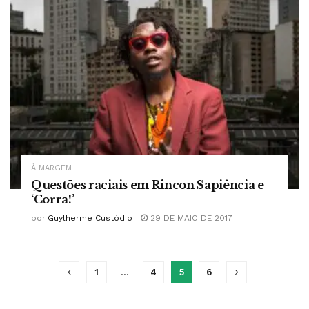
À MARGEM
Questões raciais em Rincon Sapiência e
‘Corra!’
por
Guylherme Custódio
29 DE MAIO DE 2017
1
…
4
5
6