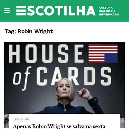
Tag:
Robin Wright
TELEVISÃO
Apenas Robin Wright se salva na sexta