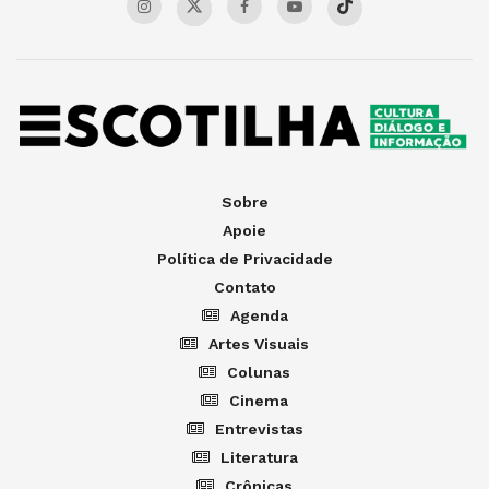
Sobre
Apoie
Política de Privacidade
Contato
Agenda
Artes Visuais
Colunas
Cinema
Entrevistas
Literatura
Crônicas