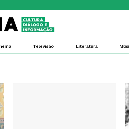
inema
Televisão
Literatura
Mús