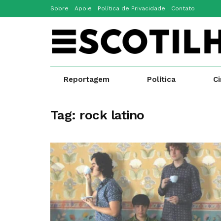
Sobre
Apoie
Política de Privacidade
Contato
Reportagem
Política
C
Tag:
rock latino