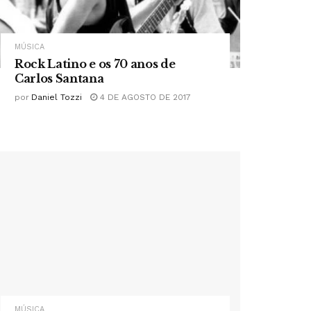
MÚSICA
Rock Latino e os 70 anos de
Carlos Santana
por
Daniel Tozzi
4 DE AGOSTO DE 2017
MÚSICA