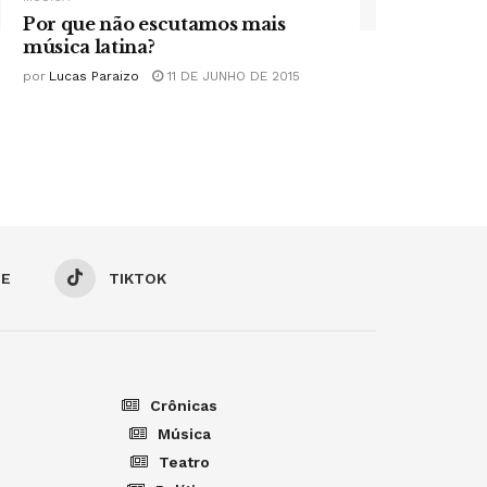
Por que não escutamos mais
música latina?
por
Lucas Paraizo
11 DE JUNHO DE 2015
BE
TIKTOK
Crônicas
Música
Teatro