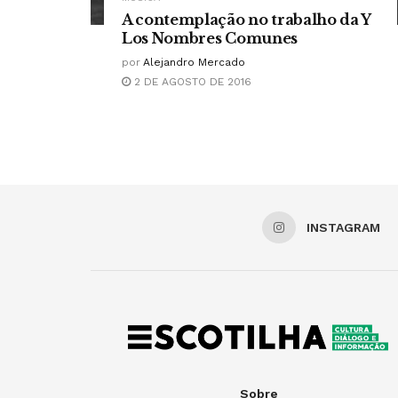
A contemplação no trabalho da Y
Los Nombres Comunes
por
Alejandro Mercado
2 DE AGOSTO DE 2016
INSTAGRAM
Sobre