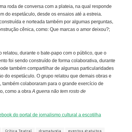
uma roda de conversa com a plateia, na qual responde
 do espetáculo, desde os ensaios até a estreia.
 construída e norteada também por algumas perguntas,
onstrução cênica, como: Que marcas o amor deixou?;
 relatou, durante o bate-papo com o público, que o
to foi sendo construído de forma colaborativa, durante
pode também compartilhar de algumas particularidades
o do espetáculo. O grupo relatou que demais obras e
as, também colaboraram para o grande exercício de
po, como a obra
A guerra não tem rosto de
Crítica Teatral
dramaturgia
eventos gratuitos