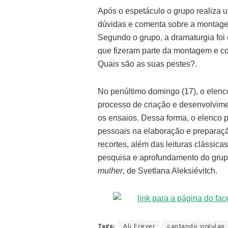
Após o espetáculo o grupo realiza 
dúvidas e comenta sobre a montagem
Segundo o grupo, a dramaturgia foi
que fizeram parte da montagem e c
Quais são as suas pestes?.
No penúltimo domingo (17), o elenco
processo de criação e desenvolvimen
os ensaios. Dessa forma, o elenco 
pessoais na elaboração e preparaçã
recortes, além das leituras clássic
pesquisa e aprofundamento do gru
mulher
, de Svetlana Aleksiévitch.
Tags:
Ali Freyer
cantando virgulas