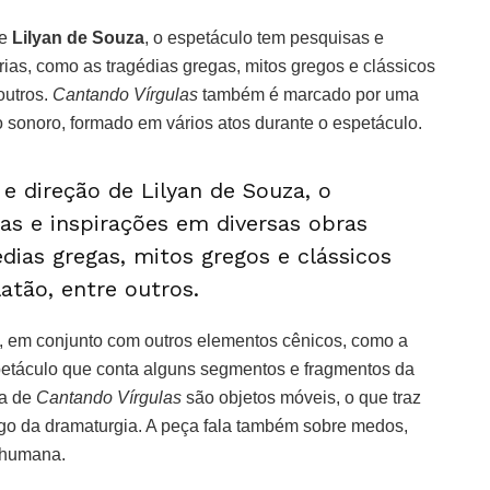
de
Lilyan de Souza
, o espetáculo tem pesquisas e
rias, como as tragédias gregas, mitos gregos e clássicos
 outros.
Cantando Vírgulas
também é marcado por uma
 sonoro, formado em vários atos durante o espetáculo.
 e direção de Lilyan de Souza, o
as e inspirações em diversas obras
édias gregas, mitos gregos e clássicos
atão, entre outros.
, em conjunto com outros elementos cênicos, como a
petáculo que conta alguns segmentos e fragmentos da
ia de
Cantando Vírgulas
são objetos móveis, o que traz
go da dramaturgia. A peça fala também sobre medos,
o humana.