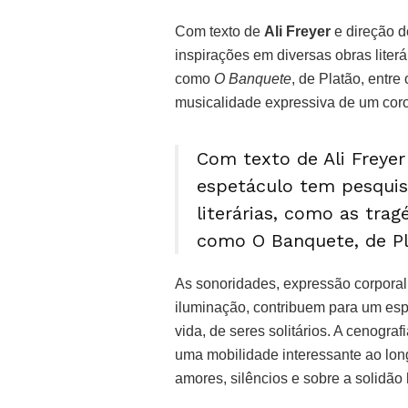
Com texto de
Ali Freyer
e direção 
inspirações em diversas obras literá
como
O Banquete
, de Platão, entre
musicalidade expressiva de um coro
Com texto de Ali Freyer
espetáculo tem pesquis
literárias, como as trag
como O Banquete, de Pl
As sonoridades, expressão corporal
iluminação, contribuem para um es
vida, de seres solitários. A cenograf
uma mobilidade interessante ao lon
amores, silêncios e sobre a solidã