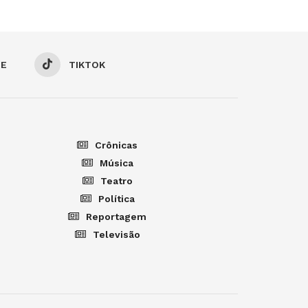
BE
TIKTOK
Crônicas
Música
Teatro
Política
Reportagem
Televisão