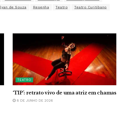
ilyan de Souza
Resenha
Teatro
Teatro Curitibano
TEATRO
‘TIP’: retrato vivo de uma atriz em chamas
8 DE JUNHO DE 2026