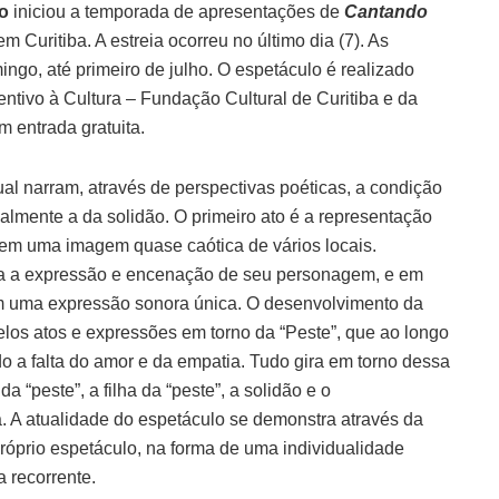
o
iniciou a temporada de apresentações de
Cantando
 Curitiba. A estreia ocorreu no último dia (7). As
go, até primeiro de julho. O espetáculo é realizado
ntivo à Cultura – Fundação Cultural de Curitiba e da
m entrada gratuita.
al narram, através de perspectivas poéticas, a condição
almente a da solidão. O primeiro ato é a representação
 em uma imagem quase caótica de vários locais.
cia a expressão e encenação de seu personagem, e em
 uma expressão sonora única. O desenvolvimento da
los atos e expressões em torno da “Peste”, que ao longo
o a falta do amor e da empatia. Tudo gira em torno dessa
 “peste”, a filha da “peste”, a solidão e o
. A atualidade do espetáculo se demonstra através da
próprio espetáculo, na forma de uma individualidade
 recorrente.