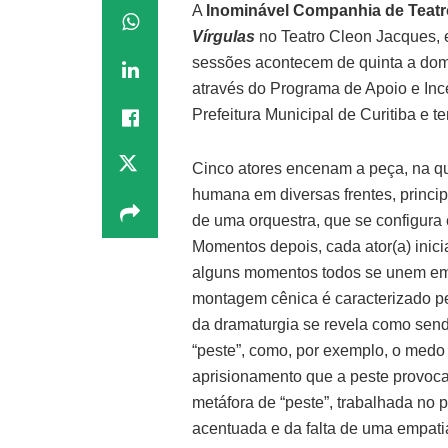
A
Inominável Companhia de Teatr
Vírgulas
no Teatro Cleon Jacques, em
sessões acontecem de quinta a domin
através do Programa de Apoio e Ince
Prefeitura Municipal de Curitiba e te
Cinco atores encenam a peça, na qu
humana em diversas frentes, princip
de uma orquestra, que se configura
Momentos depois, cada ator(a) ini
alguns momentos todos se unem em
montagem cênica é caracterizado pe
da dramaturgia se revela como send
“peste”, como, por exemplo, o medo da
aprisionamento que a peste provoca
metáfora de “peste”, trabalhada no 
acentuada e da falta de uma empatia