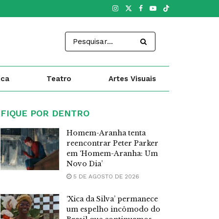
ica
Teatro
Artes Visuais
FIQUE POR DENTRO
Homem-Aranha tenta
reencontrar Peter Parker
em ‘Homem-Aranha: Um
Novo Dia’
5 DE AGOSTO DE 2026
‘Xica da Silva’ permanece
um espelho incômodo do