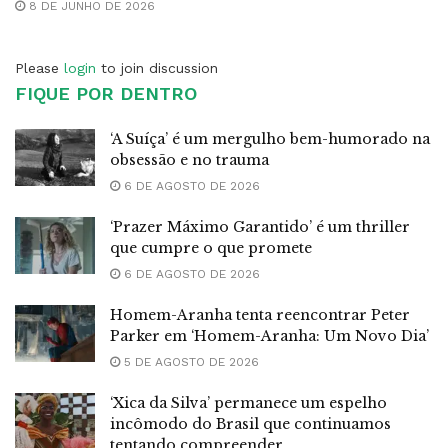
8 DE JUNHO DE 2026
Please
login
to join discussion
FIQUE POR DENTRO
‘A Suíça’ é um mergulho bem-humorado na
obsessão e no trauma
6 DE AGOSTO DE 2026
‘Prazer Máximo Garantido’ é um thriller
que cumpre o que promete
6 DE AGOSTO DE 2026
Homem-Aranha tenta reencontrar Peter
Parker em ‘Homem-Aranha: Um Novo Dia’
5 DE AGOSTO DE 2026
‘Xica da Silva’ permanece um espelho
incômodo do Brasil que continuamos
tentando compreender