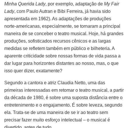
Minha Querida Lady
, por exemplo, adaptação de
My Fair
Lady
, com Paulo Autran e Bibi Ferreira, já havia sido
apresentada em 1962). As adaptações de produções
norte-americanas, especialmente, se tornaram a principal
maneira de se conceber o teatro musical. Hoje, há grandes
produções, sofisticados recursos cênicos e as largas
medidas se refletem também em público e bilheteria. A
aparente criticidade sobre nossas formas de vida passa a
dar lugar para horizontes distantes ao nosso, mas, o que
isso quer dizer, exatamente?
Segundo a cantora e atriz Claudia Netto, uma das
primeiras interessadas em retomar o teatro musical, a partir
da década de 1980, é sobre uma suposta distância entre o
entretenimento e o engajamento. É sobre leveza, segundo
ela. Trata-se de uma maneira de se ir ao teatro sem
precisar fazer muito esforço intelectual – o musical é
divertido, antes de tudo.