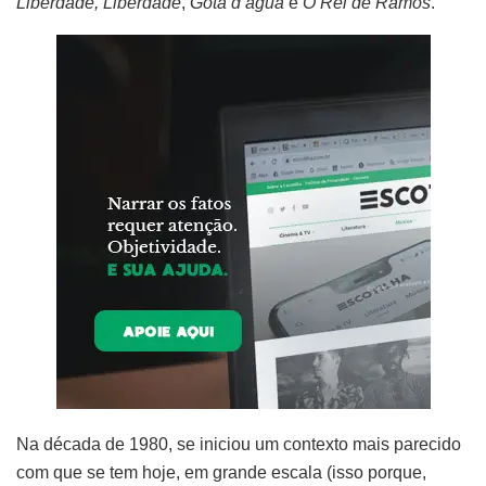
Liberdade, Liberdade
,
Gota d’água
e
O Rei de Ramos
.
Na década de 1980, se iniciou um contexto mais parecido
com que se tem hoje, em grande escala (isso porque,