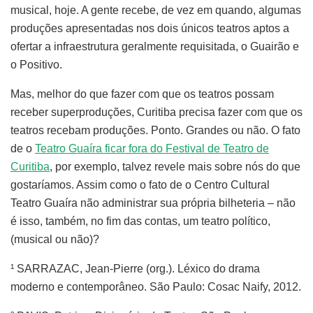
musical, hoje. A gente recebe, de vez em quando, algumas
produções apresentadas nos dois únicos teatros aptos a
ofertar a infraestrutura geralmente requisitada, o Guairão e
o Positivo.
Mas, melhor do que fazer com que os teatros possam
receber superproduções, Curitiba precisa fazer com que os
teatros recebam produções. Ponto. Grandes ou não. O fato
de o
Teatro Guaíra ficar fora do Festival de Teatro de
Curitiba
, por exemplo, talvez revele mais sobre nós do que
gostaríamos. Assim como o fato de o Centro Cultural
Teatro Guaíra não administrar sua própria bilheteria – não
é isso, também, no fim das contas, um teatro político,
(musical ou não)?
¹ SARRAZAC, Jean-Pierre (org.). Léxico do drama
moderno e contemporâneo. São Paulo: Cosac Naify, 2012.