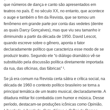
que números de dança e canto são apresentados em
teatros no país. É no século XX, no entanto, que acontece
o auge e também o fim da Revista, que se tornou um
fenômeno em grande parte por conta das vedetes (dentre
as quais Darcy Gonçalves), mas que viu seu tamanho ir
diminuindo a partir da década de 1950. David Lescot,
quando escreve sobre o gênero, aponta o fator
declaradamente político que caracteriza esse modo de se
produzir teatro. Segundo ele “o diálogo dramático vê-se
substituído pela discussão política diretamente importada
da rua, das oficinas, das fábricas” ¹.
Se já era comum na Revista certa sátira e crítica social, na
década de 1960 o contexto político brasileiro se torna a
principal temática de um teatro musical, declaradamente. A
ditadura militar foi combatida com humor e música. Desse
período, destacam-se produções icônicas como
Opinião
,