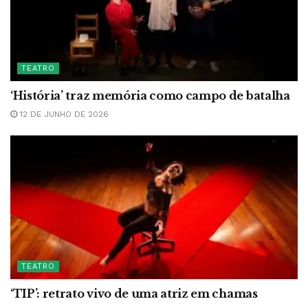
TEATRO
‘História’ traz memória como campo de batalha
12 DE JUNHO DE 2026
TEATRO
‘TIP’: retrato vivo de uma atriz em chamas