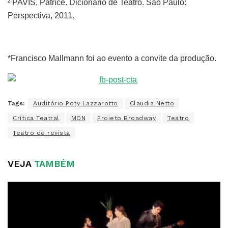
² PAVIS, Patrice. Dicionário de Teatro. São Paulo:
Perspectiva, 2011.
*Francisco Mallmann foi ao evento a convite da produção.
Tags:
Auditório Poty Lazzarotto
Claudia Netto
Crítica Teatral
MON
Projeto Broadway
Teatro
Teatro de revista
VEJA
TAMBÉM