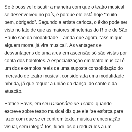
Se é possível discutir a maneira com que o teatro musical
se desenvolveu no país, é porque ele está hoje “muito
bem, obrigado”. Segundo a artista carioca, o êxito pode ser
visto no fato de que as maiores bilheterias do Rio e de São
Paulo são da modalidade – ainda que agora, “assim que
alguém morre, já vira musical”. As vantagens e
desvantagens de uma área em ascensão só são vistas por
conta dos holofotes. A especialização em teatro musical é
um dos exemplos reais de uma suposta consolidação do
mercado de teatro musical, considerada uma modalidade
híbrida, já que requer a união da dança, do canto e da
atuação.
Patrice Pavis, em seu
Dicionário de Teatro
, quando
escreve sobre teatro musical diz que ele “se esforça para
fazer com que se encontrem texto, música e encenação
visual, sem integrá-los, fundi-los ou reduzi-los a um