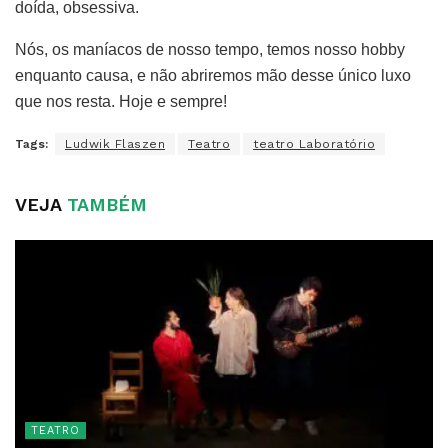
doída, obsessiva.
Nós, os maníacos de nosso tempo, temos nosso hobby
enquanto causa, e não abriremos mão desse único luxo
que nos resta. Hoje e sempre!
Tags:
Ludwik Flaszen
Teatro
teatro Laboratório
VEJA
TAMBÉM
TEATRO