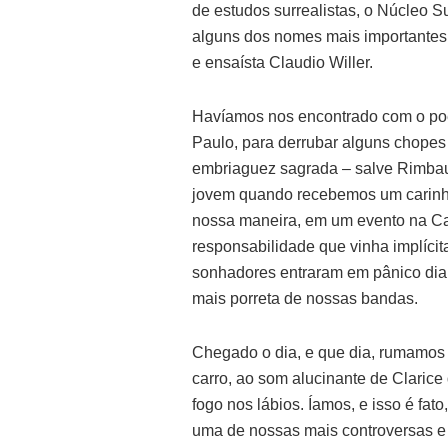
de estudos surrealistas, o Núcleo 
alguns dos nomes mais importantes 
e ensaísta Claudio Willer.
Havíamos nos encontrado com o poe
Paulo, para derrubar alguns chopes
embriaguez sagrada – salve Rimbau
jovem quando recebemos um carinhos
nossa maneira, em um evento na Ca
responsabilidade que vinha implícita
sonhadores entraram em pânico dian
mais porreta de nossas bandas.
Chegado o dia, e que dia, rumamos
carro, ao som alucinante de Clari
fogo nos lábios. Íamos, e isso é fat
uma de nossas mais controversas e g