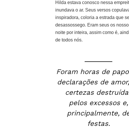
Hilda estava conosco nessa empreit
inundava o ar. Seus versos copulava
inspiradora, coloria a estrada que s
desassossego. Eram seus os nossos 
noite por inteira, assim como é, ain
de todos nós.
Foram horas de papo
declarações de amor
certezas destruída
pelos excessos e,
principalmente, d
festas.