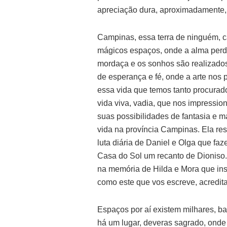
apreciação dura, aproximadamente,
Campinas, essa terra de ninguém, 
mágicos espaços, onde a alma per
mordaça e os sonhos são realizado
de esperança e fé, onde a arte nos p
essa vida que temos tanto procura
vida viva, vadia, que nos impressi
suas possibilidades de fantasia e m
vida na província Campinas. Ela res
luta diária de Daniel e Olga que fa
Casa do Sol um recanto de Dioniso.
na memória de Hilda e Mora que in
como este que vos escreve, acredit
Espaços por aí existem milhares, bas
há um lugar, deveras sagrado, onde 