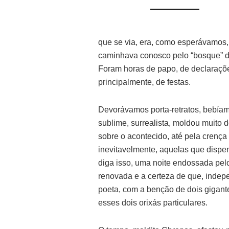
que se via, era, como esperávamos, u
caminhava conosco pelo “bosque” de
Foram horas de papo, de declaraçõe
principalmente, de festas.
Devorávamos porta-retratos, bebíam
sublime, surrealista, moldou muito 
sobre o acontecido, até pela crença
inevitavelmente, aquelas que dispe
diga isso, uma noite endossada pel
renovada e a certeza de que, indep
poeta, com a benção de dois gigant
esses dois orixás particulares.