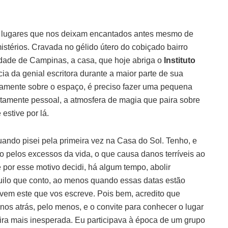
 lugares que nos deixam encantados antes mesmo de
stérios. Cravada no gélido útero do cobiçado bairro
idade de Campinas, a casa, que hoje abriga o
Instituto
ncia da genial escritora durante a maior parte de sua
tamente sobre o espaço, é preciso fazer uma pequena
utamente pessoal, a atmosfera de magia que paira sobre
estive por lá.
ando pisei pela primeira vez na Casa do Sol. Tenho, e
to pelos excessos da vida, o que causa danos terríveis ao
por esse motivo decidi, há algum tempo, abolir
uilo que conto, ao menos quando essas datas estão
vem este que vos escreve. Pois bem, acredito que
os atrás, pelo menos, e o convite para conhecer o lugar
ira mais inesperada. Eu participava à época de um grupo