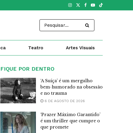
ica
Teatro
Artes Visuais
FIQUE POR DENTRO
‘A Suíça’ é um mergulho
bem-humorado na obsessão
e no trauma
6 DE AGOSTO DE 2026
‘Prazer Máximo Garantido’
é um thriller que cumpre o
que promete