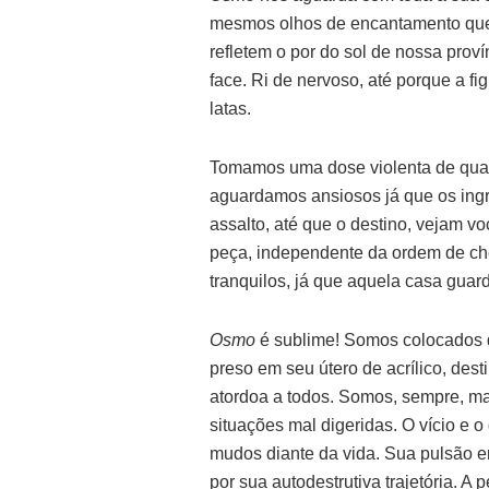
mesmos olhos de encantamento que 
refletem o por do sol de nossa proví
face. Ri de nervoso, até porque a fi
latas.
Tomamos uma dose violenta de qualq
aguardamos ansiosos já que os ing
assalto, até que o destino, vejam vo
peça, independente da ordem de c
tranquilos, já que aquela casa gua
Osmo
é sublime! Somos colocados d
preso em seu útero de acrílico, des
atordoa a todos. Somos, sempre, mal
situações mal digeridas. O vício e o
mudos diante da vida. Sua pulsão e
por sua autodestrutiva trajetória. 