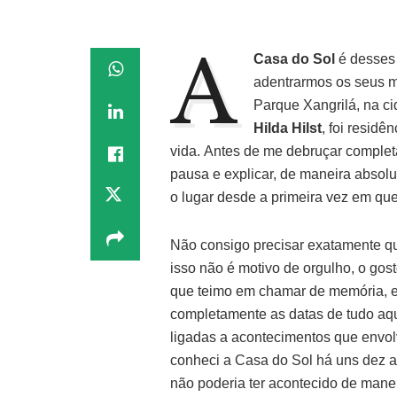
A
Casa do Sol
é desses
adentrarmos os seus mi
Parque Xangrilá, na c
Hilda Hilst
, foi residê
vida. Antes de me debruçar comple
pausa e explicar, de maneira absol
o lugar desde a primeira vez em que 
Não consigo precisar exatamente qu
isso não é motivo de orgulho, o gos
que teimo em chamar de memória, e 
completamente as datas de tudo aq
ligadas a acontecimentos que envol
conheci a Casa do Sol há uns dez an
não poderia ter acontecido de mane