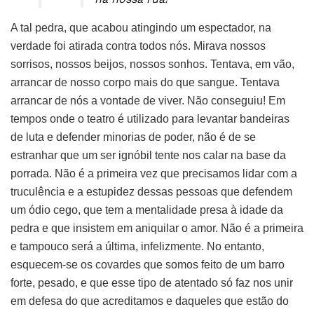
A tal pedra, que acabou atingindo um espectador, na
verdade foi atirada contra todos nós. Mirava nossos
sorrisos, nossos beijos, nossos sonhos. Tentava, em vão,
arrancar de nosso corpo mais do que sangue. Tentava
arrancar de nós a vontade de viver. Não conseguiu! Em
tempos onde o teatro é utilizado para levantar bandeiras
de luta e defender minorias de poder, não é de se
estranhar que um ser ignóbil tente nos calar na base da
porrada. Não é a primeira vez que precisamos lidar com a
truculência e a estupidez dessas pessoas que defendem
um ódio cego, que tem a mentalidade presa à idade da
pedra e que insistem em aniquilar o amor. Não é a primeira
e tampouco será a última, infelizmente. No entanto,
esquecem-se os covardes que somos feito de um barro
forte, pesado, e que esse tipo de atentado só faz nos unir
em defesa do que acreditamos e daqueles que estão do