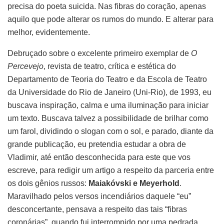
precisa do poeta suicida. Nas fibras do coração, apenas
aquilo que pode alterar os rumos do mundo. E alterar para
melhor, evidentemente.
Debruçado sobre o excelente primeiro exemplar de
O
Percevejo
, revista de teatro, crítica e estética do
Departamento de Teoria do Teatro e da Escola de Teatro
da Universidade do Rio de Janeiro (Uni-Rio), de 1993, eu
buscava inspiração, calma e uma iluminação para iniciar
um texto. Buscava talvez a possibilidade de brilhar como
um farol, dividindo o slogan com o sol, e parado, diante da
grande publicação, eu pretendia estudar a obra de
Vladimir, até então desconhecida para este que vos
escreve, para redigir um artigo a respeito da parceria entre
os dois gênios russos:
Maiakóvski e Meyerhold
.
Maravilhado pelos versos incendiários daquele “eu”
desconcertante, pensava a respeito das tais “fibras
coronárias”, quando fui interrompido por uma pedrada.