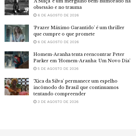
‘A Suíça’ é um mergulho bem-humorado na
obsessão e no trauma
6 DE AGOSTO DE 2026
‘Prazer Máximo Garantido’ é um thriller
que cumpre o que promete
6 DE AGOSTO DE 2026
Homem-Aranha tenta reencontrar Peter
Parker em ‘Homem-Aranha: Um Novo Dia’
5 DE AGOSTO DE 2026
‘Xica da Silva’ permanece um espelho
incômodo do Brasil que continuamos
tentando compreender
3 DE AGOSTO DE 2026