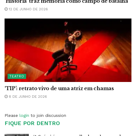
‘História’ traz memória como campo de batalha
12 DE JUNHO DE 2026
TEATRO
‘TIP’: retrato vivo de uma atriz em chamas
8 DE JUNHO DE 2026
Please
login
to join discussion
FIQUE POR DENTRO