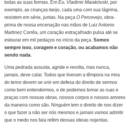
todas as suas formas. Em
Eu, Vladimir Maiakóvski,
por
exemplo, as crianças-beijo, cada uma com sua lágrima,
resistem em série, juntas. Na peça
O Percevejo
, obra-
prima de nossa encenação nas mãos de Luiz Antonio
Martinez Corrêa, um coração estraçalhado pulsa até se
estourar em mil pedaços no início da peça.
Somos
sempre isso, coragem e coração, ou acabamos não
sendo nada
.
Uma pedrada assusta, agride e revolta, mas nunca,
jamais, deve calar. Todos que tiveram a têmpora na mira
do terror devem se unir em defesa do direito de sermos
como bem entendermos, e de podemos tomar as ruas e
praças com nossas obras, nossos corpos e nossos amores
da maneira como são. Ninguém tem o direito de nos dizer
o que fazer a não ser nós mesmos e jamais vamos admitir
que o medo nos fala refém dessas ideias nojentas.