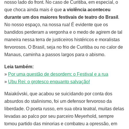
nosso lado do front. No caso de Curitiba, em especial, o
que choca ainda mais é que
a violência aconteceu
durante um dos maiores festivais de teatro do Brasil
.
No nosso espaço, na nossa rua! É evidente que os
bandidos perderam a vergonha e o medo de agirem de tal
maneira nessa terra de justiceiros histéricos e moralistas
fervorosos. O Brasil, seja no frio de Curitiba ou no calor de
Manaus, caminha a passos largos para o abismo.
Leia também:
»
Por uma questão de desordem: o Festival e a rua
»
Ubu Rei: o grotesco enquanto salvação!
Maiakóvski, que acabou se suicidando por conta dos
absurdos do stalinismo, foi um defensor fervoroso da
liberdade. O poeta russo, em sua obra teatral, muitas delas
levadas ao palco por seu parceiro Meyerhold, sempre
tomou partido das minorias e combateu a opressão, em