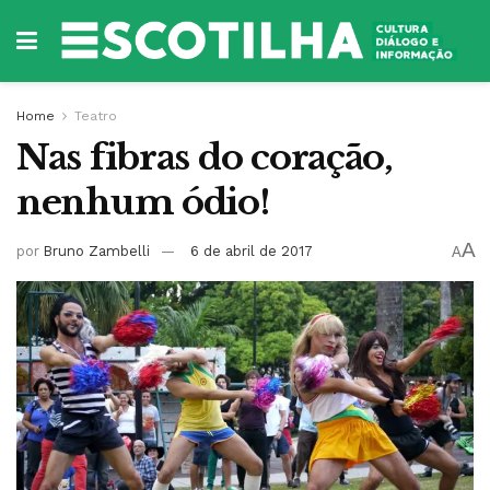
Home
Teatro
Nas fibras do coração,
nenhum ódio!
A
por
Bruno Zambelli
6 de abril de 2017
A