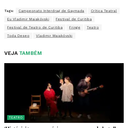
Tags:
Campeonato Interdrag de Gaymada
Crítica Teatral
Eu Vladimir Maiakóvski
Festival de Curitiba
Festival de Teatro de Curitiba
Fringe
Teatro
Toda Deseo
Vladimir Maiakóvski
VEJA
TAMBÉM
TEATRO