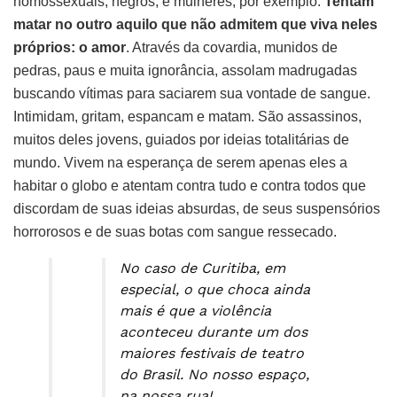
homossexuais, negros, e mulheres, por exemplo.
Tentam
matar no outro aquilo que não admitem que viva neles
próprios: o amor
. Através da covardia, munidos de
pedras, paus e muita ignorância, assolam madrugadas
buscando vítimas para saciarem sua vontade de sangue.
Intimidam, gritam, espancam e matam. São assassinos,
muitos deles jovens, guiados por ideias totalitárias de
mundo. Vivem na esperança de serem apenas eles a
habitar o globo e atentam contra tudo e contra todos que
discordam de suas ideias absurdas, de seus suspensórios
horrorosos e de suas botas com sangue ressecado.
No caso de Curitiba, em
especial, o que choca ainda
mais é que a violência
aconteceu durante um dos
maiores festivais de teatro
do Brasil. No nosso espaço,
na nossa rua!