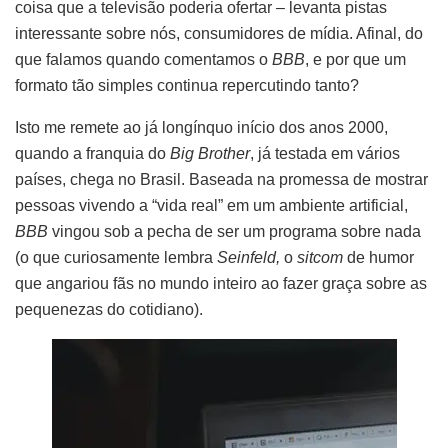
coisa que a televisão poderia ofertar – levanta pistas
interessante sobre nós, consumidores de mídia. Afinal, do
que falamos quando comentamos o
BBB
, e por que um
formato tão simples continua repercutindo tanto?
Isto me remete ao já longínquo início dos anos 2000,
quando a franquia do
Big Brother
, já testada em vários
países, chega no Brasil. Baseada na promessa de mostrar
pessoas vivendo a “vida real” em um ambiente artificial,
BBB
vingou sob a pecha de ser um programa sobre nada
(o que curiosamente lembra
Seinfeld,
o
sitcom
de humor
que angariou fãs no mundo inteiro ao fazer graça sobre as
pequenezas do cotidiano).