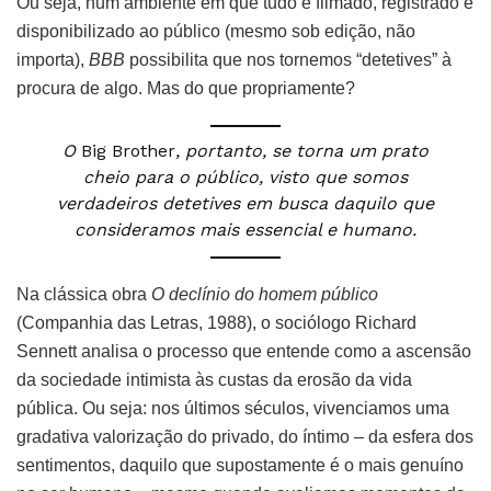
Ou seja, num ambiente em que tudo é filmado, registrado e
disponibilizado ao público (mesmo sob edição, não
importa),
BBB
possibilita que nos tornemos “detetives” à
procura de algo. Mas do que propriamente?
O
Big Brother
, portanto, se torna um prato
cheio para o público, visto que somos
verdadeiros detetives em busca daquilo que
consideramos mais essencial e humano.
Na clássica obra
O declínio do homem público
(Companhia das Letras, 1988), o sociólogo Richard
Sennett analisa o processo que entende como a ascensão
da sociedade intimista às custas da erosão da vida
pública. Ou seja: nos últimos séculos, vivenciamos uma
gradativa valorização do privado, do íntimo – da esfera dos
sentimentos, daquilo que supostamente é o mais genuíno