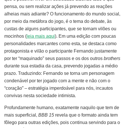
pensa, ou sem realizar ações já prevendo as reações
alheias mais adiante? O funcionamento do mundo social,
por meio da metáfora do jogo, é o tema do debate, às
custas de alguns participantes, que se tornam vilões ou
mocinhos (
leia mais aqui
). Em uma edição com poucas
personalidades marcantes como esta, se destaca como
protagonista e vilão o participante Fernando justamente
por ter “maquinado” seus passos e os dos outros
brothers
durante sua estadia da casa, prevendo jogadas a médio
prazo. Traduzindo: Fernando se torna um personagem
condenável por ter jogado com a mente e não com o
“coração” – estratégia imperdoável para nós, incautos
convivas nesta sociedade intimista.
Profundamente humano, exatamente naquilo que tem de
mais superficial,
BBB 15
revela que o formato ainda tem
fôlego para outras edições, pois continua servindo para o