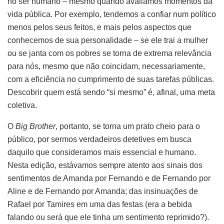
no ser humano – mesmo quando avaliamos momentos da
vida pública. Por exemplo, tendemos a confiar num político
menos pelos seus feitos, e mais pelos aspectos que
conhecemos de sua personalidade – se ele trai a mulher
ou se janta com os pobres se torna de extrema relevância
para nós, mesmo que não coincidam, necessariamente,
com a eficiência no cumprimento de suas tarefas públicas.
Descobrir quem está sendo “si mesmo” é, afinal, uma meta
coletiva.
O
Big Brother
, portanto, se torna um prato cheio para o
público, por sermos verdadeiros detetives em busca
daquilo que consideramos mais essencial e humano.
Nesta edição, estávamos sempre atento aos sinais dos
sentimentos de Amanda por Fernando e de Fernando por
Aline e de Fernando por Amanda; das insinuações de
Rafael por Tamires em uma das festas (era a bebida
falando ou será que ele tinha um sentimento reprimido?).