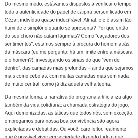
Do mesmo modo, estávamos dispostos a verificar o tempo
todo a autenticidade do papel de caipira personificado em
Cézar, indivíduo quase indecifrável. Afinal, ele é assim tão
humilde e simplório quanto se apresenta? Por que então
do seu choro não caíam lágrimas? Como “caçadores dos
sentimentos”, estamos sempre à procura do homem atrás
da máscara (eu me pergunto: há um limite entre a máscara
e o homem?), investigando os sinais do que “vem de
dentro”, das camadas mais profundas – ainda que sejamos
mais como cebolas, com muitas camadas mas sem nada
de muito central, como já diz aquela velha teoria.
Da mesma forma, a narrativa do programa artificializa algo
também da vida cotidiana: a chamada estratégia do jogo.
Aqui demonizadas, as táticas que todos nós, sem exceção,
empregamos para nossa boa convivência são agora
explicitadas e debatidas. Ou você, caro leitor, realmente
que é possível viver em sociedade dizendo tudo o que