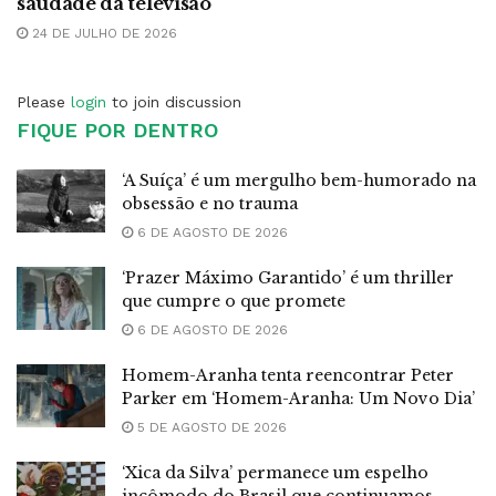
saudade da televisão
24 DE JULHO DE 2026
Please
login
to join discussion
FIQUE POR DENTRO
‘A Suíça’ é um mergulho bem-humorado na
obsessão e no trauma
6 DE AGOSTO DE 2026
‘Prazer Máximo Garantido’ é um thriller
que cumpre o que promete
6 DE AGOSTO DE 2026
Homem-Aranha tenta reencontrar Peter
Parker em ‘Homem-Aranha: Um Novo Dia’
5 DE AGOSTO DE 2026
‘Xica da Silva’ permanece um espelho
incômodo do Brasil que continuamos