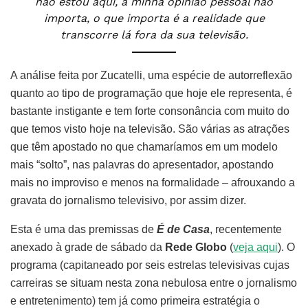
não estou aqui, a minha opinião pessoal não
importa, o que importa é a realidade que
transcorre lá fora da sua televisão.
A análise feita por Zucatelli, uma espécie de autorreflexão
quanto ao tipo de programação que hoje ele representa, é
bastante instigante e tem forte consonância com muito do
que temos visto hoje na televisão. São várias as atrações
que têm apostado no que chamaríamos em um modelo
mais “solto”, nas palavras do apresentador, apostando
mais no improviso e menos na formalidade – afrouxando a
gravata do jornalismo televisivo, por assim dizer.
Esta é uma das premissas de
É de Casa
, recentemente
anexado à grade de sábado da
Rede Globo
(
veja aqui
). O
programa (capitaneado por seis estrelas televisivas cujas
carreiras se situam nesta zona nebulosa entre o jornalismo
e entretenimento) tem já como primeira estratégia o