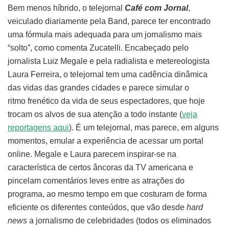
Bem menos híbrido, o telejornal
Café com Jornal
,
veiculado diariamente pela Band, parece ter encontrado
uma fórmula mais adequada para um jornalismo mais
“solto”, como comenta Zucatelli. Encabeçado pelo
jornalista Luiz Megale e pela radialista e metereologista
Laura Ferreira, o telejornal tem uma cadência dinâmica
das vidas das grandes cidades e parece simular o
ritmo frenético da vida de seus espectadores, que hoje
trocam os alvos de sua atenção a todo instante (
veja
reportagens aqui
). É um telejornal, mas parece, em alguns
momentos, emular a experiência de acessar um portal
online. Megale e Laura parecem inspirar-se na
característica de certos âncoras da TV americana e
pincelam comentários leves entre as atrações do
programa, ao mesmo tempo em que costuram de forma
eficiente os diferentes conteúdos, que vão desde
hard
news
a jornalismo de celebridades (todos os eliminados