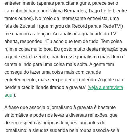
entretenimento (apenas para citar alguns, parece ser o
caminho trilhado por Fátima Bernardes, Tiago Leifert, entre
tantos outros). No meio da interessante entrevista, uma
fala de Zucatelli (que migrou da Record para a RedeTV!)
me chamou a atenção. Ao analisar a qualidade da TV
aberta, respondeu: “Eu acho que tem de tudo. Tem coisa
ruim e coisa muito boa. Eu gosto muito desta migração que
a gente está fazendo, tirando esse jornalismo mais duro e
careta e indo para uma coisa mais solta. A gente tem
conseguido fazer uma coisa mais com cara de
entretenimento, mas sem perder o conteúdo. A gente não
perde a credibilidade tirando a gravata” (
veja a entrevista
aqui
).
A frase que associa o jornalismo à gravata é bastante
sintomática e pode nos levar a diversas reflexões, que
dizem respeito às próprias funções fundantes do
jornalismo: a sisudez sugerida pela roupa associa-se à