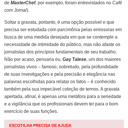
de
MasterChef
,
por exemplo, foram entrevistados no
Café
com Jornal
).
Soltar a gravata, portanto, é uma opção possível e que
precisa ser estudada com parcimônia pelas emissoras em
busca de uma medida desejada em que se contemple a
necessidade de intimidade do público, mas não afaste os
jornalistas dos princípios fundamentais de seu trabalho.
Não por acaso, pensaria eu,
Gay Talese
, um dos maiores
jornalistas vivos – famoso, sobretudo, pela profundidade
de suas investigações e pela precisão e elegância nas
palavras escolhidas para relatar os fatos – é conhecido
também pela sua impecável coleção de ternos. A gravata
apertada, afinal, é apenas uma metáfora para a seriedade
e a vigilância que os profissionais devem ter para o bom
exercício de suas funções.
ESCOTILHA PRECISA DE AJUDA