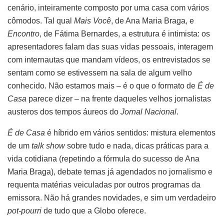
cenário, inteiramente composto por uma casa com vários
cômodos. Tal qual
Mais Você
, de Ana Maria Braga, e
Encontro
, de Fátima Bernardes, a estrutura é intimista: os
apresentadores falam das suas vidas pessoais, interagem
com internautas que mandam vídeos, os entrevistados se
sentam como se estivessem na sala de algum velho
conhecido. Não estamos mais – é o que o formato de
É de
Casa
parece dizer – na frente daqueles velhos jornalistas
austeros dos tempos áureos do
Jornal Nacional
.
É de Casa
é híbrido em vários sentidos: mistura elementos
de um
talk show
sobre tudo e nada, dicas práticas para a
vida cotidiana (repetindo a fórmula do sucesso de Ana
Maria Braga), debate temas já agendados no jornalismo e
requenta matérias veiculadas por outros programas da
emissora. Não há grandes novidades, e sim um verdadeiro
pot-pourri
de tudo que a Globo oferece.